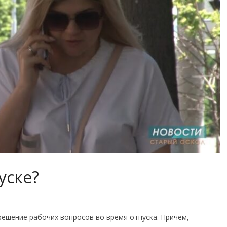
уске?
решение рабочих вопросов во время отпуска. Причем,