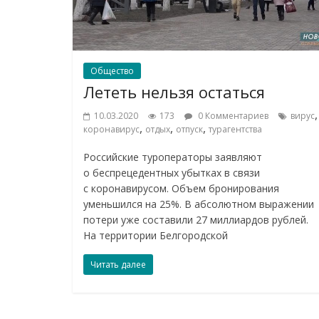
Общество
Лететь нельзя остаться
,
10.03.2020
173
0 Комментариев
вирус
,
,
,
коронавирус
отдых
отпуск
турагентства
Российские туроператоры заявляют
о беспрецедентных убытках в связи
с коронавирусом. Объем бронирования
уменьшился на 25%. В абсолютном выражении
потери уже составили 27 миллиардов рублей.
На территории Белгородской
Читать далее