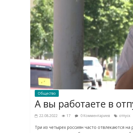
Общество
А вы работаете в отп
22.08.2022
17
0 Комментариев
отпуск
Три из четырех россиян часто отвлекаются на 