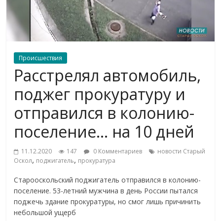
Происшествия
Расстрелял автомобиль,
поджег прокуратуру и
отправился в колонию-
поселение… на 10 дней
11.12.2020
147
0 Комментариев
новости Старый
,
,
Оскол
поджигатель
прокуратура
Старооскольский поджигатель отправился в колонию-
поселение. 53-летний мужчина в день России пытался
поджечь здание прокуратуры, но смог лишь причинить
небольшой ущерб