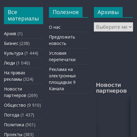
Все
Полезное
Архивы
материалы
Архивы
О нас
Архив
(1)
Предложить
Бизнес
(238)
новость
Культура
(1 444)
Условия
перепечатки
Люди
(1 040)
Реклама на
На правах
электронных
рекламы
(324)
площадках 9
Новости
Канала
Новости
партнеров
партнеров
(269)
Общество
(9 910)
Погода
(1 437)
Политика
(501)
Проекты
(383)