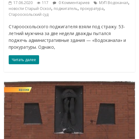
,
17.06.2020
117
0 Комментариев
МУП Водоканал
,
,
,
новости Старый Оскол
поджигатель
прокуратура
Старооскольский суд
Старооскольского поджигателя взяли под стражу. 53-
летний мужчина за две недели дважды пытался
поджечь административные здания — «Водоканала» и
прокуратуры. Однако,
Читать далее