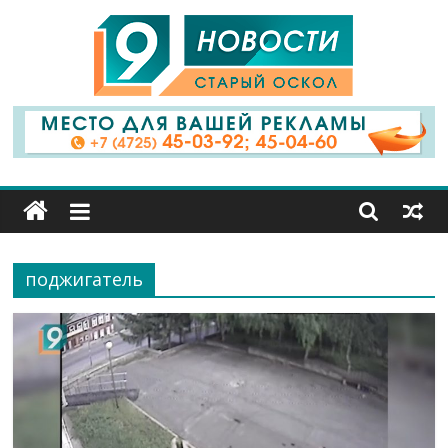
9
Канал
Старый
Оскол
поджигатель