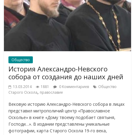
Общество
История Александро-Невского
собора от создания до наших дней
13.03.2014
1881
0 Комментариев
Общество
,
Старого Оскола
православие
Вековую историю Александро-Невского собора в лицах
представил митрополичий центр «Православное
Осколье» в книге «Дому твоему подобает святыня,
Господи…». В издании представлены уникальные
фотографии, карта Старого Оскола 19-го века,