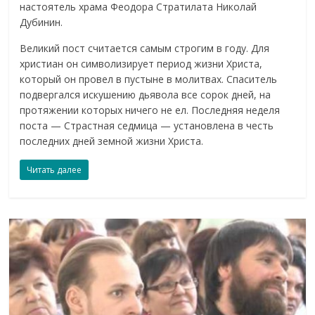
настоятель храма Феодора Стратилата Николай
Дубинин.
Великий пост считается самым строгим в году. Для
христиан он символизирует период жизни Христа,
который он провел в пустыне в молитвах. Спаситель
подвергался искушению дьявола все сорок дней, на
протяжении которых ничего не ел. Последняя неделя
поста — Страстная седмица — установлена в честь
последних дней земной жизни Христа.
Читать далее