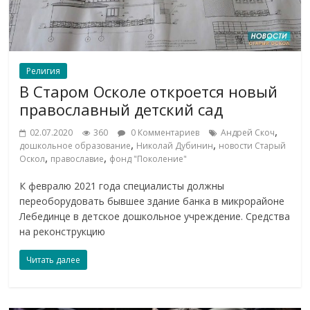
Религия
В Старом Осколе откроется новый
православный детский сад
,
02.07.2020
360
0 Комментариев
Андрей Скоч
,
,
дошкольное образование
Николай Дубинин
новости Старый
,
,
Оскол
православие
фонд "Поколение"
К февралю 2021 года специалисты должны
переоборудовать бывшее здание банка в микрорайоне
Лебединце в детское дошкольное учреждение. Средства
на реконструкцию
Читать далее