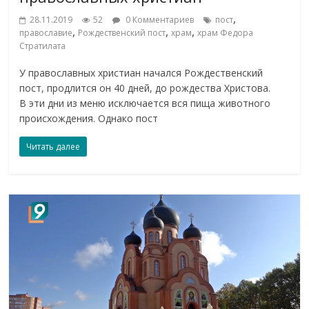
,
28.11.2019
52
0 Комментариев
пост
,
,
,
православие
Рождественский пост
храм
храм Федора
Стратилата
У православных христиан начался Рождественский
пост, продлится он 40 дней, до рождества Христова.
В эти дни из меню исключается вся пища животного
происхождения. Однако пост
Читать далее