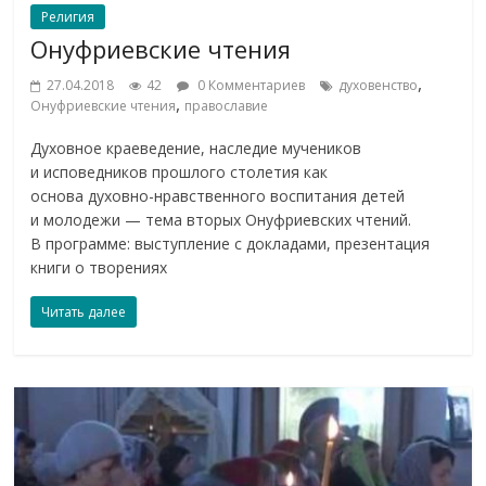
Религия
Онуфриевские чтения
,
27.04.2018
42
0 Комментариев
духовенство
,
Онуфриевские чтения
православие
Духовное краеведение, наследие мучеников
и исповедников прошлого столетия как
основа духовно-нравственного воспитания детей
и молодежи — тема вторых Онуфриевских чтений.
В программе: выступление с докладами, презентация
книги о творениях
Читать далее