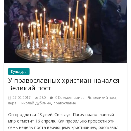
Культура
У православных христиан начался
Великий пост
,
27.02.2017
580
0 Комментариев
великий пост
,
,
вера
Николай Дубинин
православие
Он продлится 48 дней. Светлую Пасху православный
мир отметит 16 апреля. Как правильно провести эти
семь недель поста верующему христианину, рассказал