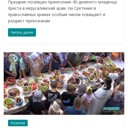
Праздник посвящен принесению 40-дневного младенца
Христа в иерусалимский храм. На Сретение в
православных храмах особым чином освящают и
раздают прихожанам
Читать далее
Религия