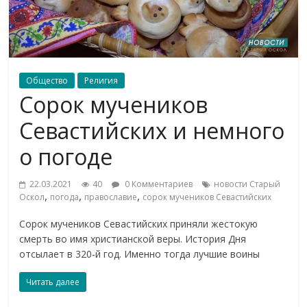
Общество
Религия
Сорок мучеников
Севастийских и немного
о погоде
22.03.2021
40
0 Комментариев
новости Старый
,
,
,
Оскол
погода
православие
сорок мучеников Севастийских
Сорок мучеников Севастийских приняли жестокую
смерть во имя христианской веры. История Дня
отсылает в 320-й год. Именно тогда лучшие воины
Читать далее