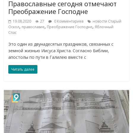
Православные сегодня отмечают
Преображение Господне
19.08.2020
27
0 Комментариев
новости Старый
,
,
,
Оскол
православие
Преображение Господне
Яблочный
Спас
Это один из двунадесятых праздников, связанных с
земной жизнью Иисуса Христа. Согласно Библии,
апостолы по пути в Галилею вместе с
Читать далее