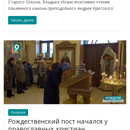
Старого Оскола. Владыка Иоанн возглавил чтение
покаянного канона преподобного Андрея Критского
Читать далее
Религия
Рождественский пост начался у
православных христиан