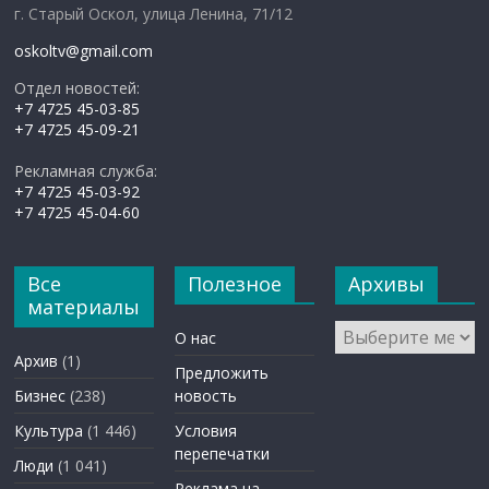
г. Старый Оскол, улица Ленина, 71/12
oskoltv@gmail.com
Отдел новостей:
+7 4725 45-03-85
+7 4725 45-09-21
Рекламная служба:
+7 4725 45-03-92
+7 4725 45-04-60
Все
Полезное
Архивы
материалы
Архивы
О нас
Архив
(1)
Предложить
Бизнес
(238)
новость
Культура
(1 446)
Условия
перепечатки
Люди
(1 041)
Реклама на