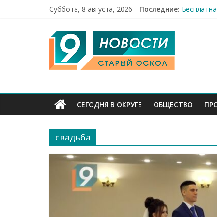
Суббота, 8 августа, 2026
Последние:
Праздник 
Бесплатна
9
12 челове
49,5 млн 
Строители
Канал
Старый
СЕГОДНЯ В ОКРУГЕ
ОБЩЕСТВО
ПР
Оскол
свадьба