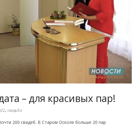
 дата – для красивых пар!
,
022
свадьба
почти 200 свадеб. В Старом Осколе больше 20 пар