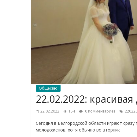
Общество
22.02.2022: красивая
22.02.2022
154
0 Комментариев
22022
Сегодня в Белгородской области играют сразу 
молодоженов, хотя обычно во вторник