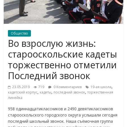
Общество
Во взрослую жизнь:
старооскольские кадеты
торжественно отметили
Последний звонок
,
23.05.2019
719
0 Комментариев
19-ая школа
,
,
,
кадетский корпус
кадеты
последний звонок
торжественная
линейка
958 одиннадцатиклассников и 2490 девятиклассников
старооскольского городского округа услышали сегодня
последний школьный звонок. Наша съёмочная группа