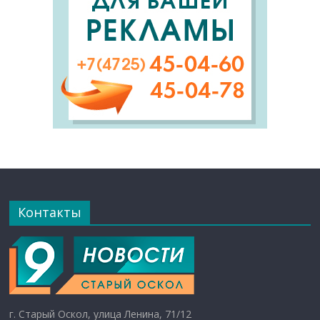
Контакты
г. Старый Оскол, улица Ленина, 71/12