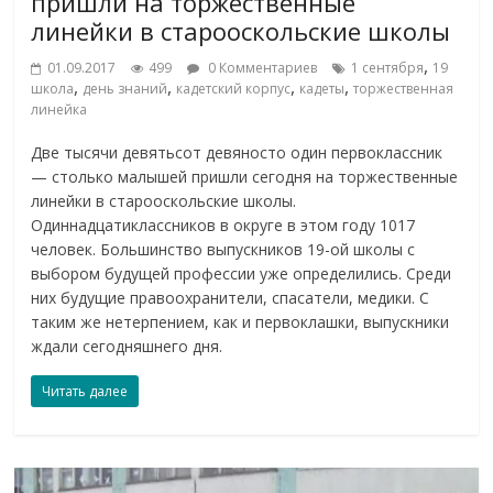
пришли на торжественные
линейки в старооскольские школы
,
01.09.2017
499
0 Комментариев
1 сентября
19
,
,
,
,
школа
день знаний
кадетский корпус
кадеты
торжественная
линейка
Две тысячи девятьсот девяносто один первоклассник
— столько малышей пришли сегодня на торжественные
линейки в старооскольские школы.
Одиннадцатиклассников в округе в этом году 1017
человек. Большинство выпускников 19-ой школы с
выбором будущей профессии уже определились. Среди
них будущие правоохранители, спасатели, медики. С
таким же нетерпением, как и первоклашки, выпускники
ждали сегодняшнего дня.
Читать далее