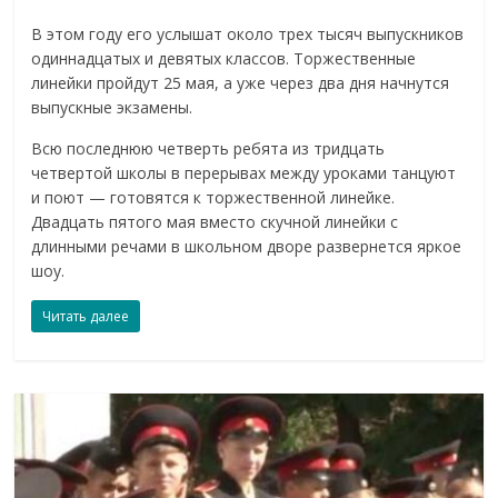
В этом году его услышат около трех тысяч выпускников
одиннадцатых и девятых классов. Торжественные
линейки пройдут 25 мая, а уже через два дня начнутся
выпускные экзамены.
Всю последнюю четверть ребята из тридцать
четвертой школы в перерывах между уроками танцуют
и поют — готовятся к торжественной линейке.
Двадцать пятого мая вместо скучной линейки с
длинными речами в школьном дворе развернется яркое
шоу.
Читать далее