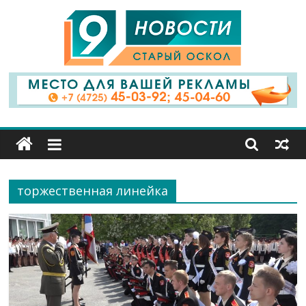
9
Канал
Старый
Оскол
торжественная линейка