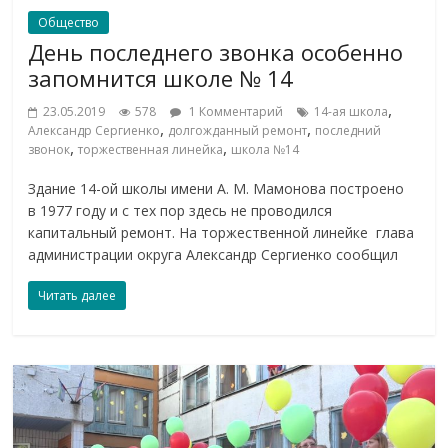
Общество
День последнего звонка особенно
запомнится школе № 14
,
23.05.2019
578
1 Комментарий
14-ая школа
,
,
Александр Сергиенко
долгожданный ремонт
последний
,
,
звонок
торжественная линейка
школа №14
Здание 14-ой школы имени А. М. Мамонова построено
в 1977 году и с тех пор здесь не проводился
капитальный ремонт. На торжественной линейке глава
администрации округа Александр Сергиенко сообщил
Читать далее