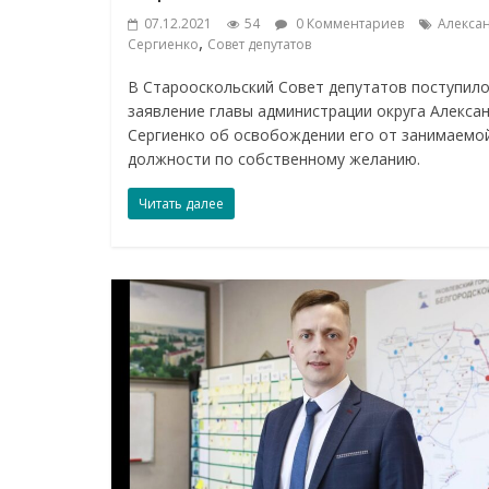
07.12.2021
54
0 Комментариев
Алекса
,
Сергиенко
Совет депутатов
В Старооскольский Совет депутатов поступил
заявление главы администрации округа Алекса
Сергиенко об освобождении его от занимаемо
должности по собственному желанию.
Читать далее