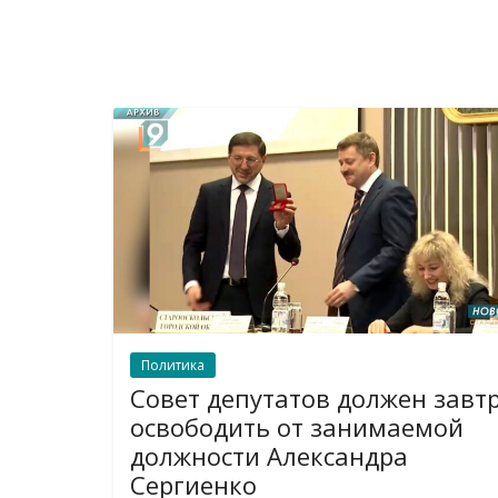
Политика
Совет депутатов должен завт
освободить от занимаемой
должности Александра
Сергиенко