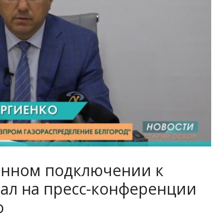
енном подключении к
дал на пресс-конференции
о