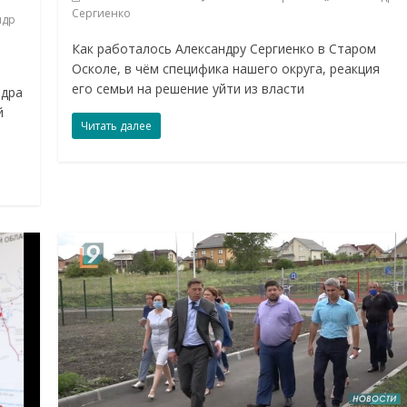
Сергиенко
ндр
Как работалось Александру Сергиенко в Старом
Осколе, в чём специфика нашего округа, реакция
о
его семьи на решение уйти из власти
ндра
й
Читать далее