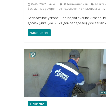
04.07.2022
40
0 Комментариев
Алекса
Бесплатное ускоренное подключение к газовым сетям
Бесплатное ускоренное подключение к газовым
догазификацию. 2621 домовладелец уже заклю
Читать далее
Общество