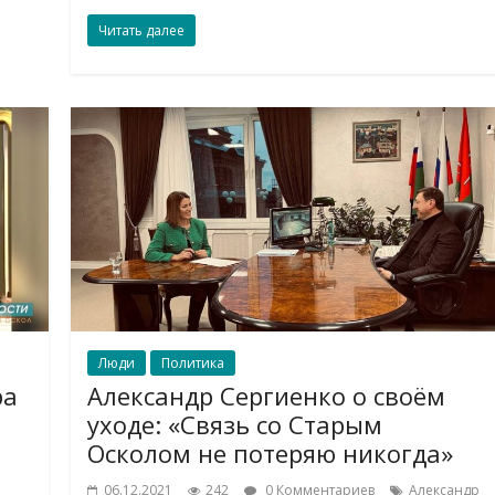
Читать далее
Люди
Политика
ра
Александр Сергиенко о своём
уходе: «Связь со Старым
Осколом не потеряю никогда»
06.12.2021
242
0 Комментариев
Александр