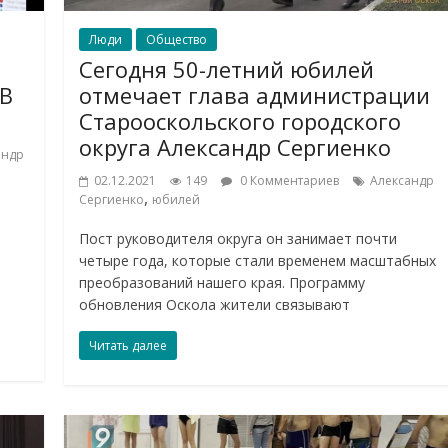
Люди
Общество
Сегодня 50-летний юбилей
 В
отмечает глава администрации
Старооскольского городского
округа Александр Сергиенко
андр
02.12.2021
149
0 Комментариев
Александр
,
Сергиенко
юбилей
Пост руководителя округа он занимает почти
четыре года, которые стали временем масштабных
преобразований нашего края. Программу
обновления Оскола жители связывают
Читать далее