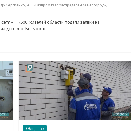
,
,
ндр Сергиенко
АО «Газпром газораспределение Белгород»
 сетям – 7500 жителей области подали заявки на
чил договор. Возможно
Общество