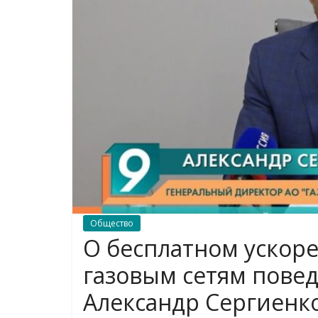
Общество
О бесплатном ускор
газовым сетям пове
Александр Сергиенк