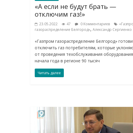
«А если не будут брать —
отключим газ!»
23.05.2022
47
0 Комментариев
«Газпр
,
газораспределение Белгород»
Александр Сергиенко
«Газпром газораспределение Белгород» готови
отключить газ потребителям, которые уклоня
от проведения техобслуживания оборудования
начала года в регионе 90 тысяч
Читать далее