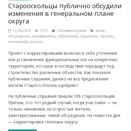
Старооскольцы публично обсудили
изменения в генеральном плане
округа
,
13.04.2016
1012
0 Комментариев
зона
,
,
,
,
,
обсуждение
предприятие
публичный
слушание
строить
,
тепличный
участок
Проект с корректировками включал в себя уточнения
или установление функциональных зон на конкретных
территориях, которые в последствии передадут под
строительство различных объектов. Как показали
публичные слушания, далеко не все предложения
жители Старого Оскола одобряют.
На публичные слушания пришли 106 старооскольцев.
Причем, это тот редкий случай, когда участники — не
только чиновники, но и простые жители,
заинтересованные темой обсуждения. На повестке дня
— корректировка генплана округа.