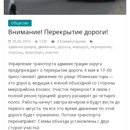
Общество
Внимание! Перекрытие дороги!
05.05.2016
1241
0 Комментариев
,
,
,
,
,
администрация
движение
дорога
маршрут
перекрытие
,
,
сторона
транспорт
участок
Управление транспорта администрации округа
предупреждает о перекрытии дороги. 6 мая в 17–00
приостановят движение по улице Ублинские горы —
это дорога, ведущая к южной объездной со стороны
микрорайона Космос. Участок перекроют в связи с
полной реконструкцией: дорогу расширят до четырех
полос. Работы начнут завтра вечером и будут вести до
первого августа. На все это время движение по этой
дороге будет ограничено. Потоки транспорта
перенаправят. Схемы объезда установлены с двух
сторон участка.