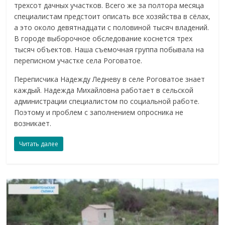
трехсот дачных участков. Всего же за полтора месяца
специалистам предстоит описать все хозяйства в сёлах,
а это около девятнадцати с половиной тысяч владений.
В городе выборочное обследование коснется трех
тысяч объектов. Наша съемочная группа побывала на
переписном участке села Роговатое.
Переписчика Надежду Ледневу в селе Роговатое знает
каждый. Надежда Михайловна работает в сельской
администрации специалистом по социальной работе.
Поэтому и проблем с заполнением опросника не
возникает.
Читать далее