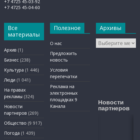
+7 4725 45-03-92
+7 4725 45-04-60
Все
Полезное
Архивы
материалы
Архивы
О нас
Архив
(1)
Предложить
Бизнес
(238)
новость
Культура
(1 446)
Условия
перепечатки
Люди
(1 041)
Реклама на
На правах
электронных
рекламы
(324)
площадках 9
Новости
Канала
Новости
партнеров
партнеров
(269)
Общество
(9 917)
Погода
(1 439)