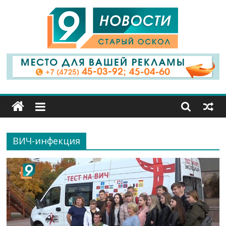
9
Канал
Старый
Оскол
ВИЧ-инфекция