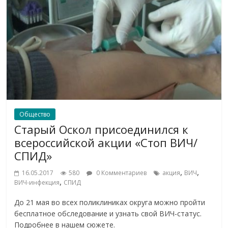
Общество
Старый Оскол присоединился к
всероссийской акции «Стоп ВИЧ/
СПИД»
,
,
16.05.2017
580
0 Комментариев
акция
ВИЧ
,
ВИЧ-инфекция
СПИД
До 21 мая во всех поликлиниках округа можно пройти
бесплатное обследование и узнать свой ВИЧ-статус.
Подробнее в нашем сюжете.