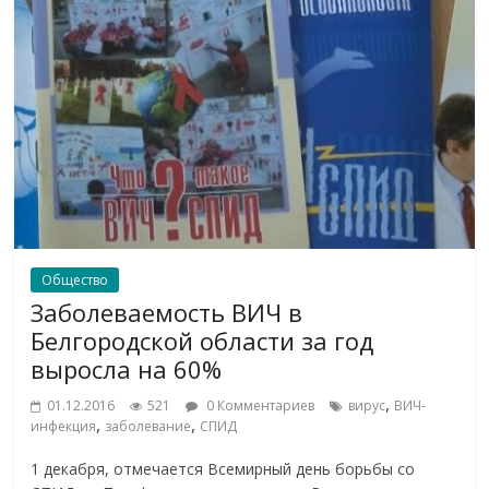
Общество
Заболеваемость ВИЧ в
Белгородской области за год
выросла на 60%
,
01.12.2016
521
0 Комментариев
вирус
ВИЧ-
,
,
инфекция
заболевание
СПИД
1 декабря, отмечается Всемирный день борьбы со