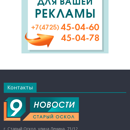
Контакты
г. Старый Оскол, улица Ленина, 71/12