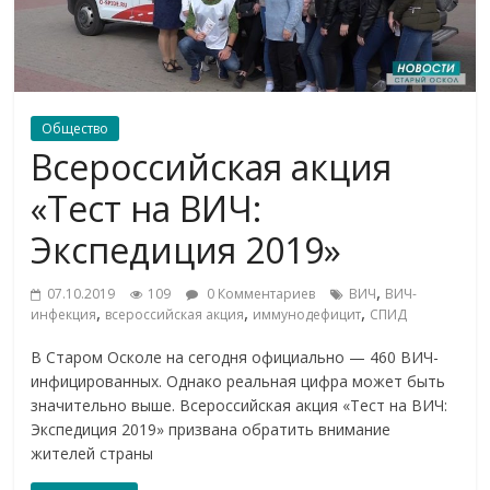
Общество
Всероссийская акция
«Тест на ВИЧ:
Экспедиция 2019»
,
07.10.2019
109
0 Комментариев
ВИЧ
ВИЧ-
,
,
,
инфекция
всероссийская акция
иммунодефицит
СПИД
В Старом Осколе на сегодня официально — 460 ВИЧ-
инфицированных. Однако реальная цифра может быть
значительно выше. Всероссийская акция «Тест на ВИЧ:
Экспедиция 2019» призвана обратить внимание
жителей страны