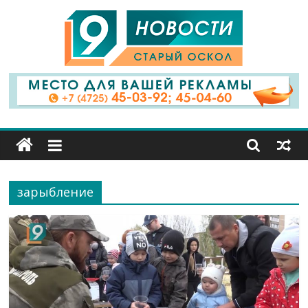
9
Канал
Старый
Оскол
зарыбление