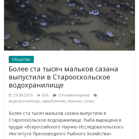
Общество
Более ста тысяч мальков сазана
выпустили в Старооскольское
водохранилище
29.09.2016
636
0 Комментариев
,
,
,
водохранилище
зарыбление
мальки
сазан
Более ста тысяч мальков сазана выпустили в
Старооскольское водохранилище. Рыба выращена в
прудах «Всероссийского Научно-Исследовательского
Института Пресноводного Рыбного Хозяйства».