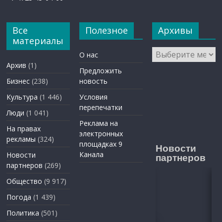
Все
Полезное
Архивы
материалы
Архивы
О нас
Архив
(1)
Предложить
Бизнес
(238)
новость
Культура
(1 446)
Условия
перепечатки
Люди
(1 041)
Реклама на
На правах
электронных
рекламы
(324)
площадках 9
Новости
Канала
Новости
партнеров
партнеров
(269)
Общество
(9 917)
Погода
(1 439)
Политика
(501)