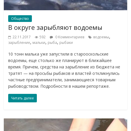
Общество
В округе зарыбляют водоемы
,
22.11.2017
592
0 Комментариев
водоемы
,
,
,
зарыбление
мальки
рыба
рыбаки
10 тонн малька уже запустили в старооскольские
водоемы, еще столько же планируют в ближайшее
время. Причем, средства на зарыбление из бюджета не
тратят — на просьбы рыбаков и властей откликнулись
частные предприниматели, занимающиеся товарным
рыбоводством. Подробности в нашем репортаже.
Читать далее