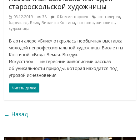
старооскольской художницы
,
03.12.2019
38
0 Комментариев
арт-галерея
,
,
,
,
,
барельеф
Блик
Виолетта Костина
выставка
живопись
художница
В арт-галере «Блик» открылась необычная выставка
молодой непрофессиональной художницы Виолетты
Костиной. «Вода. Земля. Воздух.
Искусство» — интересный живописный рассказ
об уникальности природы, которая находится под
угрозой исчезновения.
Читать далее
← Назад