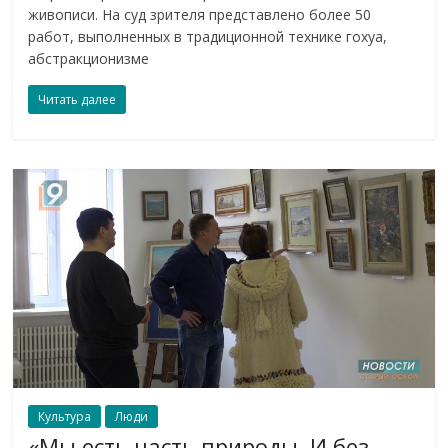
живописи. На суд зрителя представлено более 50
работ, выполненных в традиционной технике гохуа,
абстракционизме
Читать далее
Культура
Люди
«Мы есть часть природы. И без