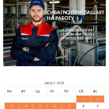
Август 2026
Пн
Вт
Ср
Чт
Пт
Сб
Вс
1
2
3
4
5
6
7
8
9