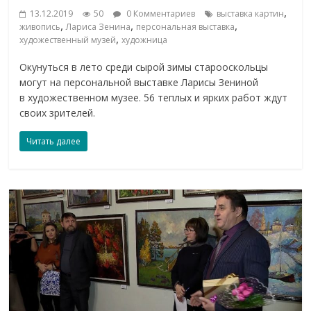
,
13.12.2019
50
0 Комментариев
выставка картин
,
,
,
живопись
Лариса Зенина
персональная выставка
,
художественный музей
художница
Окунуться в лето среди сырой зимы старооскольцы
могут на персональной выставке Ларисы Зениной
в художественном музее. 56 теплых и ярких работ ждут
своих зрителей.
Читать далее