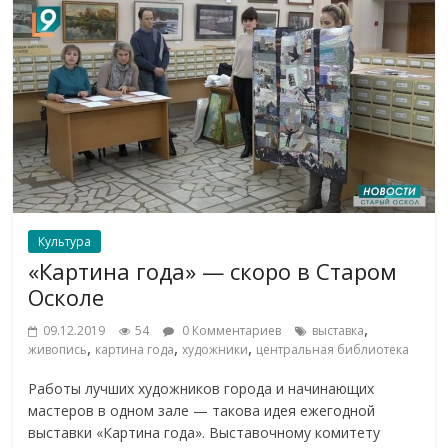
Культура
«Картина года» — скоро в Старом
Осколе
,
09.12.2019
54
0 Комментариев
выставка
,
,
,
живопись
картина года
художники
центральная библиотека
Работы лучших художников города и начинающих
мастеров в одном зале — такова идея ежегодной
выставки «Картина года». Выставочному комитету