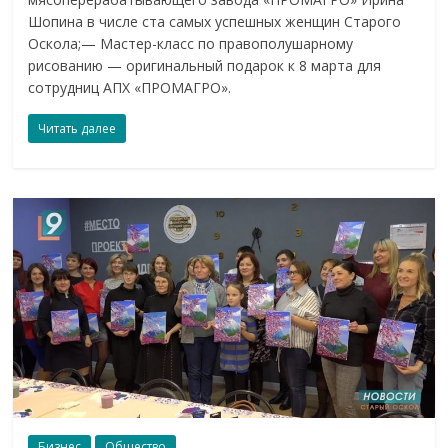
Шопина в числе ста самых успешных женщин Старого
Оскола;— Мастер-класс по правополушарному
рисованию — оригинальный подарок к 8 марта для
сотрудниц АПХ «ПРОМАГРО».
Читать далее
Бизнес
Общество