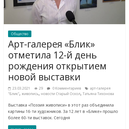
Общество
Арт-галерея «Блик»
отметила 12-й день
рождения открытием
новой выставки
23.03.2021
29
0 Комментариев
арт-галерея
,
,
,
"Блик"
живопись
новости Старый Оскол
Татьяна Тихонова
Выставка «Поэзия живописи» в этот раз объединила
картины 16-ти художников. За 12 лет в «Блике» прошло
более 60-ти выставок. Сегодня