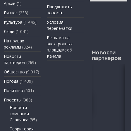
Архив
(1)
Предложить
Бизнес
(238)
новость
Культура
(1 446)
Условия
перепечатки
Люди
(1 041)
Реклама на
На правах
электронных
рекламы
(324)
площадках 9
Новости
Канала
Новости
партнеров
партнеров
(269)
Общество
(9 917)
Погода
(1 439)
Политика
(501)
Проекты
(383)
Новости
компании
Славянка
(85)
Территория