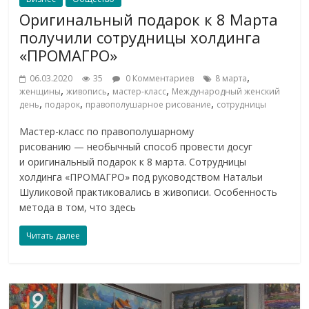
Оригинальный подарок к 8 Марта
получили сотрудницы холдинга
«ПРОМАГРО»
,
06.03.2020
35
0 Комментариев
8 марта
,
,
,
женщины
живопись
мастер-класс
Международный женский
,
,
,
день
подарок
правополушарное рисование
сотрудницы
Мастер-класс по правополушарному
рисованию — необычный способ провести досуг
и оригинальный подарок к 8 марта. Сотрудницы
холдинга «ПРОМАГРО» под руководством Натальи
Шуликовой практиковались в живописи. Особенность
метода в том, что здесь
Читать далее