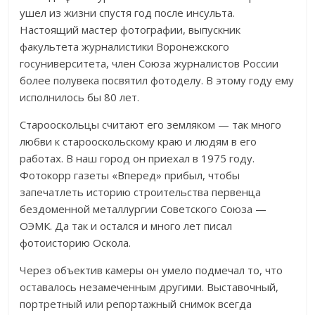
ушел из жизни спустя год после инсульта.
Настоящий мастер фотографии, выпускник
факультета журналистики Воронежского
госуниверситета, член Союза журналистов России
более полувека посвятил фотоделу. В этому году ему
исполнилось бы 80 лет.
Старооскольцы считают его земляком — так много
любви к старооскольскому краю и людям в его
работах. В наш город он приехал в 1975 году.
Фотокорр газеты «Вперед» прибыл, чтобы
запечатлеть историю строительства первенца
бездоменной металлургии Советского Союза —
ОЭМК. Да так и остался и много лет писал
фотоисторию Оскола.
Через объектив камеры он умело подмечал то, что
оставалось незамеченным другими. Выставочный,
портретный или репортажный снимок всегда