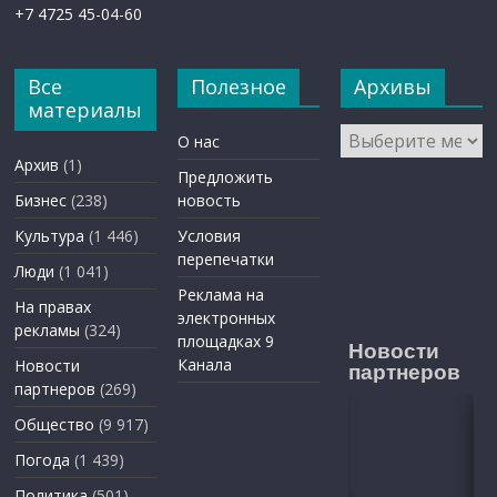
+7 4725 45-04-60
Все
Полезное
Архивы
материалы
Архивы
О нас
Архив
(1)
Предложить
Бизнес
(238)
новость
Культура
(1 446)
Условия
перепечатки
Люди
(1 041)
Реклама на
На правах
электронных
рекламы
(324)
площадках 9
Новости
Канала
Новости
партнеров
партнеров
(269)
Общество
(9 917)
Погода
(1 439)
Политика
(501)