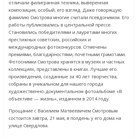
отличали филигранная техника, выверенная
композиция, особый, его взгляд. Даже говорящую
фамилию Смотрова многие считали псевдонимом. Его
работы публиковались в центральной прессе.
Становились победителями и лауретами многих
престижных советских, российских и
международных фотоконкурсов. Отмечены
премиями, благодарностями, почётными грамотами.
Фотоснимки Смотрова хранятся в музеях и частных
коллекциях, представлены в книгах. Лучшие его
произведения, созданные за 40 лет творчества,
собраны в уникальном для нашего города
художественно-документальном фотоальбоме «В
объективе — жизнь», изданном в 2014 году.
Прощание с Василием Матвеевичем Смотровым
состоится завтра, 21 мая, в полдень у его дома на
улице Свердлова.