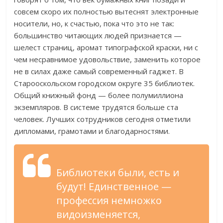
совсем скоро их полностью вытеснят электронные
носители, но, к счастью, пока что это не так:
большинство читающих людей признается —
шелест страниц, аромат типографской краски, ни с
чем несравнимое удовольствие, заменить которое
не в силах даже самый современный гаджет. В
Старооскольском городском округе 35 библиотек.
Общий книжный фонд — более полумиллиона
экземпляров. В системе трудятся больше ста
человек. Лучших сотрудников сегодня отметили
дипломами, грамотами и благодарностями.
Библиотеки были, есть и
будут! Единственное —
профессия немножко
видоизменяется,