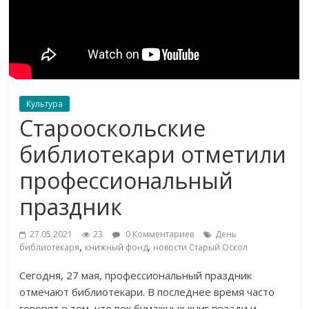
Культура
Старооскольские
библиотекари отметили
профессиональный
праздник
27.05.2021
23
0 Комментариев
День
,
,
библиотекаря
книжный фонд
новости Старый Оскол
Сегодня, 27 мая, профессиональный праздник
отмечают библиотекари. В последнее время часто
говорят о том, что век бумажных книг позади и