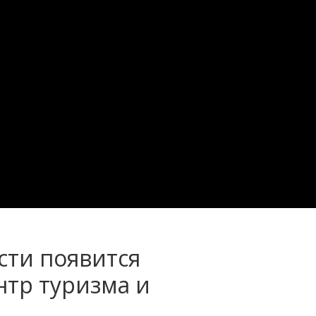
сти появится
нтр туризма и