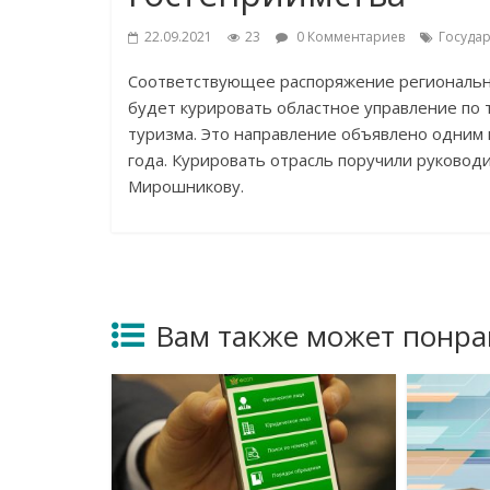
22.09.2021
23
0 Комментариев
Государ
Соответствующее распоряжение региональн
будет курировать областное управление по 
туризма. Это направление объявлено одним 
года. Курировать отрасль поручили руково
Мирошникову.
Вам также может понра