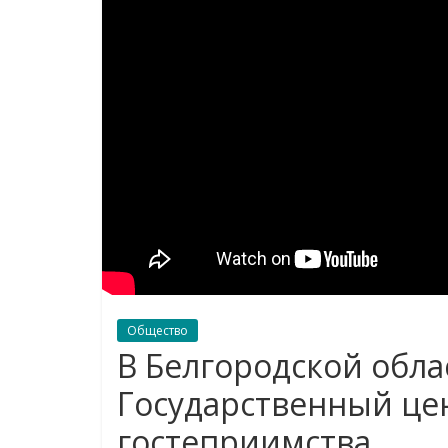
Общество
В Белгородской обла
Государственный це
гостеприимства