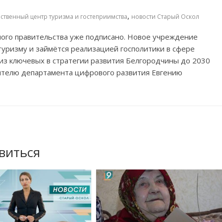
,
ственный центр туризма и гостеприимства
новости Старый Оскол
ого правительства уже подписано. Новое учреждение
туризму и займётся реализацией госполитики в сфере
из ключевых в стратегии развития Белгородчины до 2030
дителю департамента цифрового развития Евгению
виться