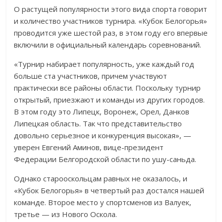
О растущей популярности этого вида спорта говорит
и количество участников турнира. «Кубок Белогорья»
проводится уже шестой раз, в этом году его впервые
включили в официальный календарь соревнований.
«Турнир набирает популярность, уже каждый год
больше ста участников, причем участвуют
практически все районы области. Поскольку турнир
открытый, приезжают и команды из других городов.
В этом году это Липецк, Воронеж, Орел, Данков
Липецкая область. Так что представительство
довольно серьезное и конкуренция высокая», —
уверен Евгений Аминов, вице-президент
Федерации Белгородской области по ушу-саньда.
Однако старооскольцам равных не оказалось, и
«Кубок Белогорья» в четвертый раз достался нашей
команде. Второе место у спортсменов из Валуек,
третье — из Нового Оскола.