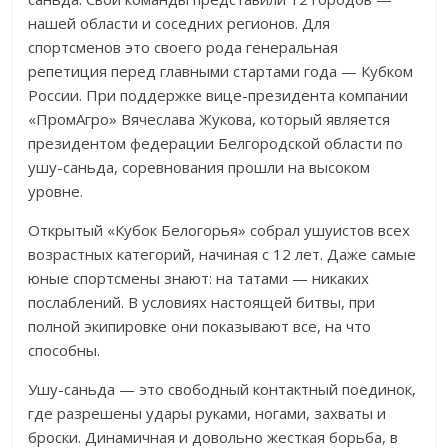
нашей области и соседних регионов. Для
спортсменов это своего рода генеральная
репетиция перед главными стартами года — Кубком
России. При поддержке вице-президента компании
«ПромАгро» Вячеслава Жукова, который является
президентом федерации Белгородской области по
ушу-саньда, соревнования прошли на высоком
уровне.
Открытый «Кубок Белогорья» собрал ушуистов всех
возрастных категорий, начиная с 12 лет. Даже самые
юные спортсмены знают: на татами — никаких
послаблений. В условиях настоящей битвы, при
полной экипировке они показывают все, на что
способны.
Ушу-саньда — это свободный контактный поединок,
где разрешены удары руками, ногами, захваты и
броски. Динамичная и довольно жесткая борьба, в