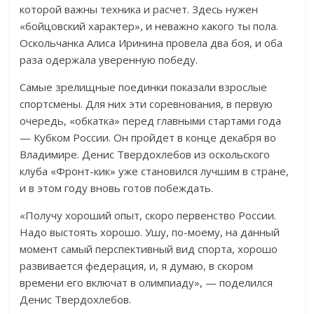
которой важны техника и расчет. Здесь нужен
«бойцовский характер», и неважно какого ты пола.
Оскольчанка Алиса Иринина провела два боя, и оба
раза одержала уверенную победу.
Самые зрелищные поединки показали взрослые
спортсмены. Для них эти соревнования, в первую
очередь, «обкатка» перед главными стартами года
— Кубком России. Он пройдет в конце декабря во
Владимире. Денис Твердохлебов из оскольского
клуба «Фронт-кик» уже становился лучшим в стране,
и в этом году вновь готов побеждать.
«Получу хороший опыт, скоро первенство России.
Надо выстоять хорошо. Ушу, по-моему, на данный
момент самый перспективный вид спорта, хорошо
развивается федерация, и, я думаю, в скором
времени его включат в олимпиаду», — поделился
Денис Твердохлебов.