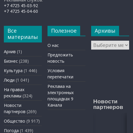
+7 4725 45-03-92
+7 4725 45-04-60
Все
Полезное
Архивы
материалы
Архивы
О нас
Архив
(1)
Предложить
Бизнес
(238)
новость
Культура
(1 446)
Условия
перепечатки
Люди
(1 041)
Реклама на
На правах
электронных
рекламы
(324)
площадках 9
Новости
Канала
Новости
партнеров
партнеров
(269)
Общество
(9 917)
Погода
(1 439)