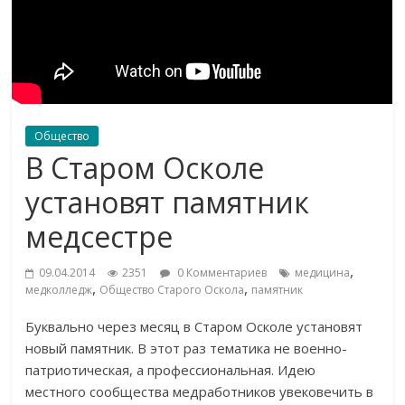
Общество
В Старом Осколе
установят памятник
медсестре
,
09.04.2014
2351
0 Комментариев
медицина
,
,
медколледж
Общество Старого Оскола
памятник
Буквально через месяц в Старом Осколе установят
новый памятник. В этот раз тематика не военно-
патриотическая, а профессиональная. Идею
местного сообщества медработников увековечить в