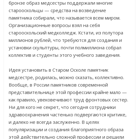
бронзе образ медсестры поддержали многие
старооскольцы — средства на возведение
памятника собирали, что называется всем миром.
Организационные вопросы взял на себя
старооскольский медколледж. Кстати, из полутора
миллионов рублей, что требуются для создания и
установки скульптуры, почти полмиллиона собрал
коллектив и студенты этого учебного заведения.
Идея установить в Старом Осколе памятник
медсестре, родилась, можно сказать, коллективно.
Вообще, в России памятников современной
представительнице этой профессии крайне мало —
как правило, увековечивают труд фронтовых сестер.
Ни для кого не секрет, что сегодня сотрудники
здравоохранения частенько подвергаются критике,
и далеко не всегда заслуженно. В целях
популяризации и создания благоприятного образа
этой действительно сложной профессии и решили