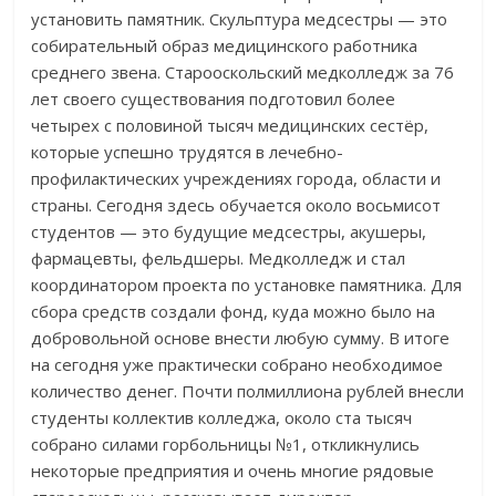
установить памятник. Скульптура медсестры — это
собирательный образ медицинского работника
среднего звена. Старооскольский медколледж за 76
лет своего существования подготовил более
четырех с половиной тысяч медицинских сестёр,
которые успешно трудятся в лечебно-
профилактических учреждениях города, области и
страны. Сегодня здесь обучается около восьмисот
студентов — это будущие медсестры, акушеры,
фармацевты, фельдшеры. Медколледж и стал
координатором проекта по установке памятника. Для
сбора средств создали фонд, куда можно было на
добровольной основе внести любую сумму. В итоге
на сегодня уже практически собрано необходимое
количество денег. Почти полмиллиона рублей внесли
студенты коллектив колледжа, около ста тысяч
собрано силами горбольницы №1, откликнулись
некоторые предприятия и очень многие рядовые