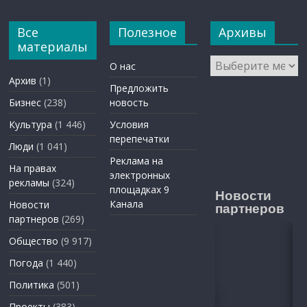
Все
Полезное
Архивы
материалы
Архивы
О нас
Архив
(1)
Предложить
Бизнес
(238)
новость
Культура
(1 446)
Условия
перепечатки
Люди
(1 041)
Реклама на
На правах
электронных
рекламы
(324)
площадках 9
Новости
Канала
Новости
партнеров
партнеров
(269)
Общество
(9 917)
Погода
(1 440)
Политика
(501)
Проекты
(383)