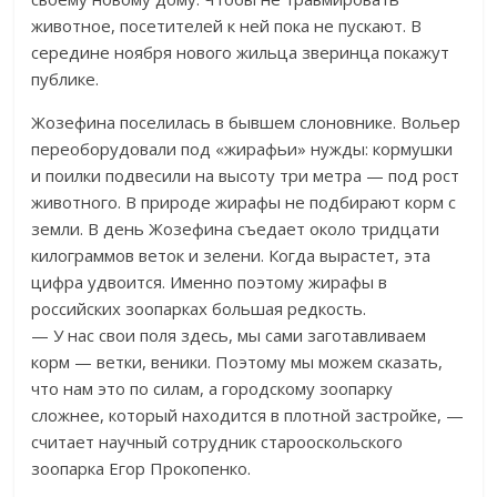
животное, посетителей к ней пока не пускают. В
середине ноября нового жильца зверинца покажут
публике.
Жозефина поселилась в бывшем слоновнике. Вольер
переоборудовали под «жирафьи» нужды: кормушки
и поилки подвесили на высоту три метра — под рост
животного. В природе жирафы не подбирают корм с
земли. В день Жозефина съедает около тридцати
килограммов веток и зелени. Когда вырастет, эта
цифра удвоится. Именно поэтому жирафы в
российских зоопарках большая редкость.
— У нас свои поля здесь, мы сами заготавливаем
корм — ветки, веники. Поэтому мы можем сказать,
что нам это по силам, а городскому зоопарку
сложнее, который находится в плотной застройке, —
считает научный сотрудник старооскольского
зоопарка Егор Прокопенко.