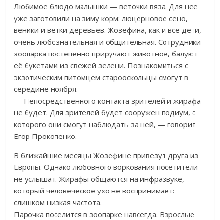
Любимое блюдо малышки — веточки вяза. Для нее
уже заготовили на зиму корм: люцерновое сено,
веники и ветки деревьев. Жозефина, как и все дети,
очень любознательная и общительная. Сотрудники
зоопарка постепенно приручают животное, балуют
её букетами из свежей зелени. Познакомиться с
экзотическим питомцем старооскольцы смогут в
середине ноября.
— Непосредственного контакта зрителей и жирафа
не будет. Для зрителей будет сооружен подиум, с
которого они смогут наблюдать за ней, — говорит
Егор Прокопенко.
В ближайшие месяцы Жозефине привезут друга из
Европы. Однако любовного воркования посетители
не услышат. Жирафы общаются на инфразвуке,
который человеческое ухо не воспринимает:
слишком низкая частота.
Парочка поселится в зоопарке навсегда. Взрослые