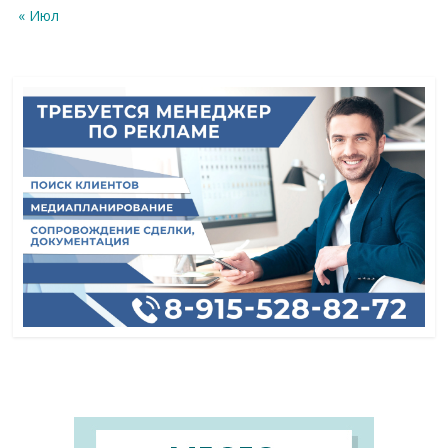
« Июл