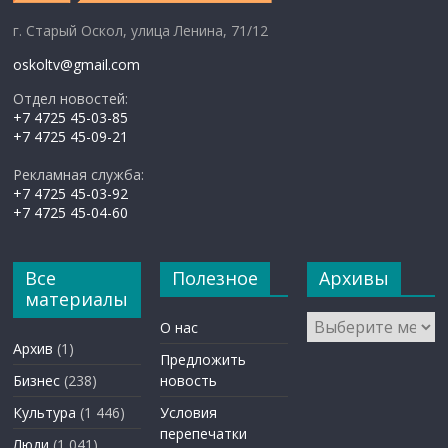
г. Старый Оскол, улица Ленина, 71/12
oskoltv@gmail.com
Отдел новостей:
+7 4725 45-03-85
+7 4725 45-09-21
Рекламная служба:
+7 4725 45-03-92
+7 4725 45-04-60
Все
Полезное
Архивы
материалы
Архивы
О нас
Архив
(1)
Предложить
Бизнес
(238)
новость
Культура
(1 446)
Условия
перепечатки
Люди
(1 041)