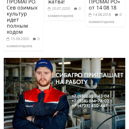
ПРОМАГРО.
жатва!
ПРОМАГРО»
Сев озимых
от 14 08 18
20.07.2020
0
культур
14.08.2018
0
комментариев
идет
комментариев
полным
ходом
15.09.2020
0
комментариев