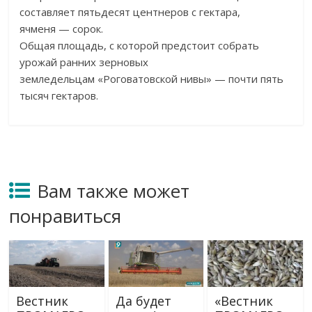
составляет пятьдесят центнеров с
гектара,
ячменя
—
сорок.
Общая площадь, с
которой предстоит собрать
урожай ранних зерновых
земледельцам
«
Роговатовской нивы
»
—
почти пять
тысяч гектаров.
Вам также может
понравиться
Вестник
Да будет
«Вестник