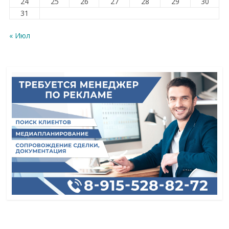
24
25
26
27
28
29
30
31
« Июл