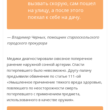
вызвать скорую, сам пошел
на улицу, а после этого
поехал к себе на дачу.
— Владимир Черных, помощник старооскольского
городского прокурора
Медики диагностировали сквозное поперечное
ранение наружной сонной артерии. Спасти
потерпевшего было невозможно. Другу-палачу
предъявили обвинение по статье 111-ой
«Умышленное причинение тяжкого вреда здоровью,
повлекшего по неосторожности смерть
потерпевшего с применением предмета,
использованного в качестве оружия».