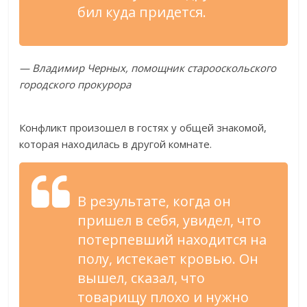
бил куда придется.
— Владимир Черных, помощник старооскольского
городского прокурора
Конфликт произошел в гостях у общей знакомой,
которая находилась в другой комнате.
В результате, когда он
пришел в себя, увидел, что
потерпевший находится на
полу, истекает кровью. Он
вышел, сказал, что
товарищу плохо и нужно