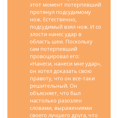
этот момент потерпевший
протянул подсудимому
нож. Естественно,
подсудимый взял нож. И со
злости нанес удар в
область шеи. Поскольку
сам потерпевший
провоцировал его:
«Нанеси, нанеси мне удар»,
он хотел доказать свою
правоту, что он все-таки
решительный. Он
объясняет, что был
настолько разозлен
словами, выражениями
своего лучшего друга, что