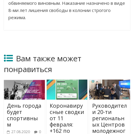
обвиняемого виновным. Наказание назначено в виде
8-ми лет лишения свободы в колонии строгого
режима.
Вам также может
понравиться
День города
Коронавиру
Руководител
будет
сные сводки
и 20-ти
спортивны
от 11
региональн
м
февраля:
ых Центров
+162 по
молодежног
27.08.2020
0