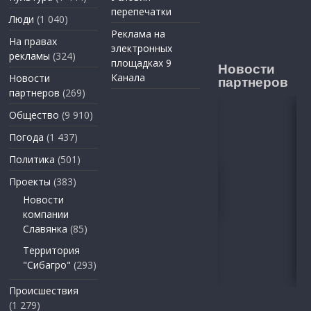
перепечатки
Люди
(1 040)
Реклама на
На правах
электронных
рекламы
(324)
площадках 9
Новости
Канала
Новости
партнеров
партнеров
(269)
Общество
(9 910)
Погода
(1 437)
Политика
(501)
Проекты
(383)
Новости
компании
Славянка
(85)
Территория
"Сибагро"
(293)
Происшествия
(1 279)