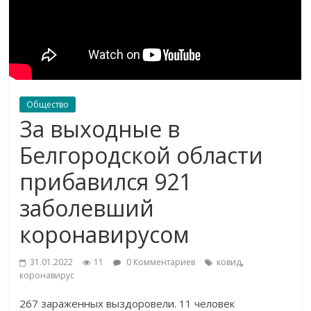
Общество
За выходные в
Белгородской области
прибавился 921
заболевший
коронавирусом
,
31.01.2022
11
0 Комментариев
ковид
коронавирус
267 зараженных выздоровели. 11 человек