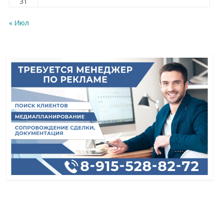
31
« Июл