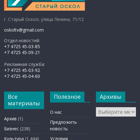
г. Старый Оскол, улица Ленина, 71/12
oskoltv@gmail.com
Отдел новостей:
+7 4725 45-03-85
+7 4725 45-09-21
Рекламная служба:
+7 4725 45-03-92
+7 4725 45-04-60
Все
Полезное
Архивы
материалы
Архивы
О нас
Архив
(1)
Предложить
Бизнес
(238)
новость
Культура
(1 444)
Условия