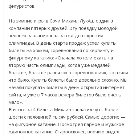
фигуристов.
На зимние игры в Сочи Михаил ЛукАш ездил в
компании пятерых друзей. Эту поездку молодой
человек запланировал за год до открытия
олимпиады. В день старта продаж успел купить
билеты на хоккей, соревнования по кёрлингу и
фигурному катанию: «Сначала хотели ехать на
вторую часть олимпиады, когда уже медалей
больше, больше развязок в соревнованиях, но взяли
что было. Купить билеты было довольно сложно. Мы
начали покупать билеты в день открытия интернет-
сайта, и уже в 7 часов вечера билетов было очень
мало».
В итоге за 4 билета Михаил заплатил чуть более
шести с половиной тысяч рублей. Самые дорогие —
на фигурное катание. Посмотрел парное и мужское
одиночное катание. Староосколец воочию видел