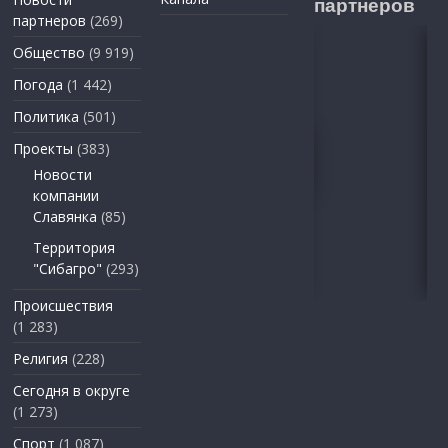
партнеров
партнеров
(269)
Общество
(9 919)
Погода
(1 442)
Политика
(501)
Проекты
(383)
Новости
компании
Славянка
(85)
Территория
"Сибагро"
(293)
Происшествия
(1 283)
Религия
(228)
Сегодня в округе
(1 273)
Спорт
(1 087)