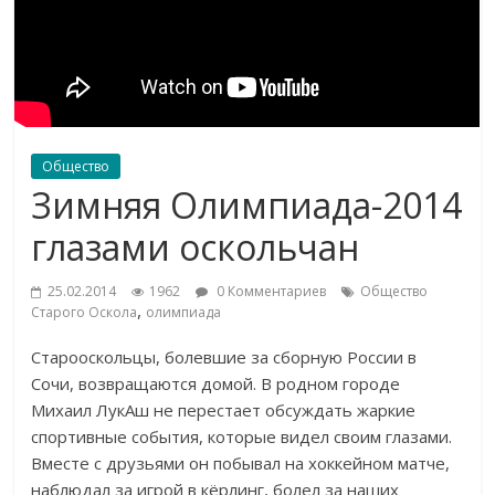
Общество
Зимняя Олимпиада-2014
глазами оскольчан
25.02.2014
1962
0 Комментариев
Общество
,
Старого Оскола
олимпиада
Старооскольцы, болевшие за сборную России в
Сочи, возвращаются домой. В родном городе
Михаил ЛукАш не перестает обсуждать жаркие
спортивные события, которые видел своим глазами.
Вместе с друзьями он побывал на хоккейном матче,
наблюдал за игрой в кёрлинг, болел за наших