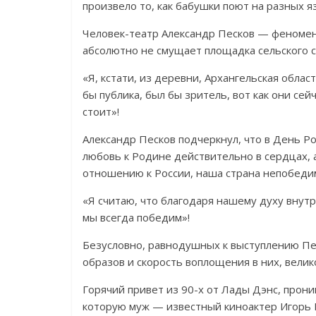
произвело то, как бабушки поют на разных я
Человек-театр Александр Песков — феномен 
абсолютно не смущает площадка сельского с
«Я, кстати, из деревни, Архангельская обла
бы публика, был бы зритель, вот как они сей
стоит»!
Александр Песков подчеркнул, что в День Ро
любовь к Родине действительно в сердцах, 
отношению к России, наша страна непобедим
«Я считаю, что благодаря нашему духу внутр
мы всегда победим»!
Безусловно, равнодушных к выступлению Пе
образов и скорость воплощения в них, велик
Горячий привет из 90-х от Лады Дэнс, про
которую муж — известный киноактер Игорь П