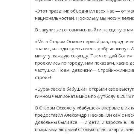
«Этот праздник объединил всех нас — от ма
национальностей. Поскольку мы носим велико
В закулисье готовились выйти на сцену зна
«Мы в Старом Осколе первый раз, город очен
значит, и люди здесь очень добрые живут. А 
минуту, каждую секунду. Так что, дай Бог и
проехались по городу, нам показали, какие д
частушки. Поем, девочки?— Стройинжиниринг
строй»!
«Бурановские бабушки» открыли свое высту
гимном чемпионата мира по футболу в 2018 г
В Старом Осколе у «бабушек» впервые в их 
предоставил Александр Песков. Он сам с не
довольны были все — и дети, и взрослые. Гл
пожилыми людьми! Столько огня, азарта, эне