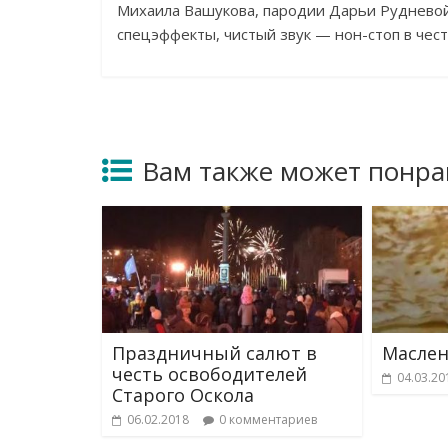
Михаила Вашукова, пародии Дарьи Рудневой
спецэффекты, чистый звук — нон-стоп в чест
Вам также может понра
Праздничный салют в
Маслен
честь освободителей
04.03.20
Старого Оскола
06.02.2018
0 комментариев