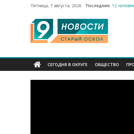
Пятница, 7 августа, 2026
Последние:
12 челове
49,5 млн 
9
Строители
Праздник 
Бесплатна
Канал
Старый
СЕГОДНЯ В ОКРУГЕ
ОБЩЕСТВО
ПР
Оскол