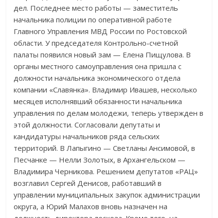
дел. Последнее место работы — заместитель
начальника полиции по оперативной работе
Главного Управления МВД России по Ростовской
области. У председателя Контрольно-счетной
палаты появился новый зам — Елена Пищулова. В
органы местного самоуправления она пришла с
должности начальника экономического отдела
компании «Славянка». Владимир Ивашев, несколько
месяцев исполнявший обязанности начальника
управления по делам молодежи, теперь утвержден в
этой должности. Согласовали депутаты и
кандидатуры начальников ряда сельских
территорий. В Лапыгино — Светланы Ансимовой, в
Песчанке — Нелли Золотых, в Архангельском —
Владимира Черникова. Решением депутатов «РАЦ»
возглавил Сергей Денисов, работавший в
управлении муниципальных закупок администрации
округа, а Юрий Малахов вновь назначен на