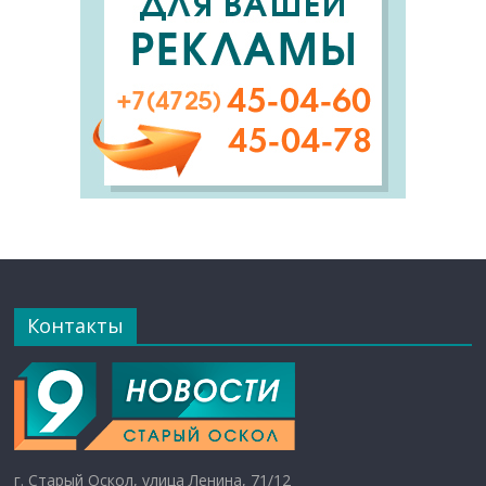
Контакты
г. Старый Оскол, улица Ленина, 71/12