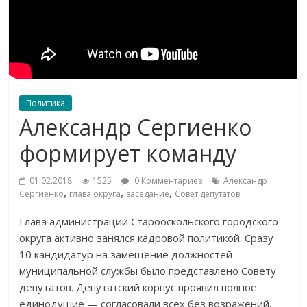
Политика
Александр Сергиенко
формирует команду
01.02.2018
1525
0 Комментариев
Александр
,
,
,
Сергиенко
глава округа
заседание
Совет депутатов
Глава администрации Старооскольского городского
округа активно занялся кадровой политикой. Сразу
10 кандидатур на замещение должностей
муниципальной службы было представлено Совету
депутатов. Депутатский корпус проявил полное
единодушие — согласовали всех без возражений.