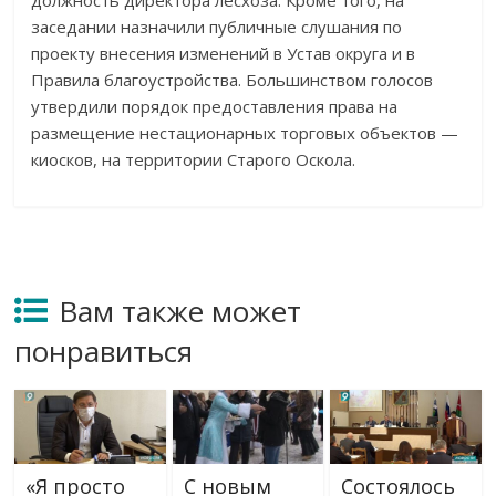
должность директора лесхоза. Кроме того, на
заседании назначили публичные слушания по
проекту внесения изменений в Устав округа и в
Правила благоустройства. Большинством голосов
утвердили порядок предоставления права на
размещение нестационарных торговых объектов —
киосков, на территории Старого Оскола.
Вам также может
понравиться
«Я просто
С новым
Состоялось