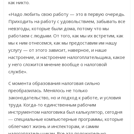
как никто.
«Надо любить свою работу — это в первую очередь.
Приходить на работу с удовольствием, забывать все
невзгоды, которые были дома, потому что мы
работаем с людьми. От того, как мы их встретим, как
мы к ним отнесемся, как мы предоставим им нашу
услугу — от этого зависит, наверное, и наше
настроение, и настроение налогоплательщика, какое
у него сложится мнение вообще о налоговой
службе».
С момента образования налоговая сильно
преобразилась. Менялось не только
законодательство, но и подход к работе, и условия
труда. Когда-то единственным рабочим
инструментом налоговика был калькулятор, сегодня
― специальные компьютерные программы, которые
облегчают жизнь и инспекторам, и самим
налогоплательщикам. Все это положительно