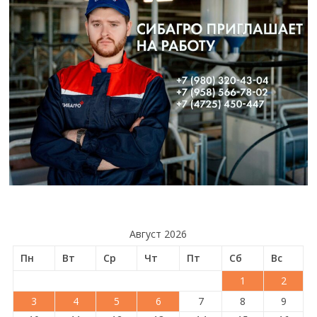
Август 2026
Пн
Вт
Ср
Чт
Пт
Сб
Вс
1
2
3
4
5
6
7
8
9