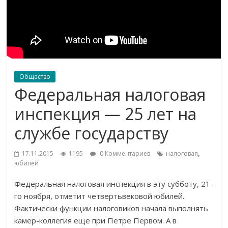
Общество
Федеральная налоговая
инспекция — 25 лет на
службе государству
,
17.11.2015
1195
0 Комментариев
налоговая
юбилей
Федеральная налоговая инспекция в эту субботу, 21-
го ноября, отметит четвертьвековой юбилей.
Фактически функции налоговиков начала выполнять
камер-коллегия еще при Петре Первом. А в