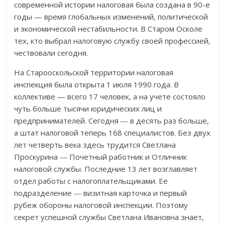
современной истории налоговая была создана в 90-е
годы — время глобальных изменений, политической
и экономической нестабильности. В Старом Осколе
тех, кто выбрал налоговую службу своей профессией,
чествовали сегодня.
На Старооскольской территории налоговая
инспекция была открыта 1 июля 1990 года. В
коллективе — всего 17 человек, а на учете состояло
чуть больше тысячи юридических лиц и
предпринимателей. Сегодня ― в десять раз больше,
а штат налоговой теперь 168 специалистов. Без двух
лет четверть века здесь трудится Светлана
Проскурина ― Почетный работник и Отличник
налоговой службы. Последние 13 лет возглавляет
отдел работы с налогоплательщиками. Ее
подразделение ― визитная карточка и первый
рубеж обороны налоговой инспекции. Поэтому
секрет успешной службы Светлана Ивановна знает,