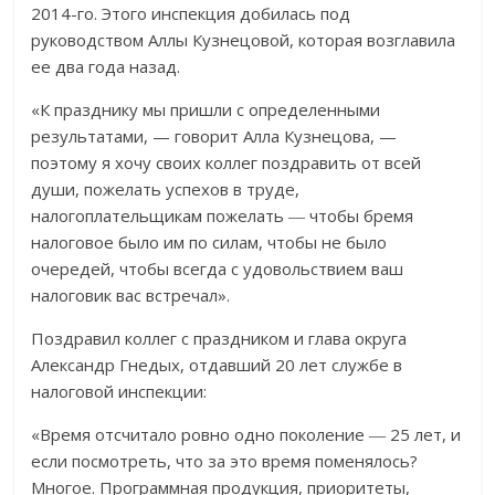
2014-го. Этого инспекция добилась под
руководством Аллы Кузнецовой, которая возглавила
ее два года назад.
«К празднику мы пришли с определенными
результатами, — говорит Алла Кузнецова, —
поэтому я хочу своих коллег поздравить от всей
души, пожелать успехов в труде,
налогоплательщикам пожелать ― чтобы бремя
налоговое было им по силам, чтобы не было
очередей, чтобы всегда с удовольствием ваш
налоговик вас встречал».
Поздравил коллег с праздником и глава округа
Александр Гнедых, отдавший 20 лет службе в
налоговой инспекции:
«Время отсчитало ровно одно поколение ― 25 лет, и
если посмотреть, что за это время поменялось?
Многое. Программная продукция, приоритеты,