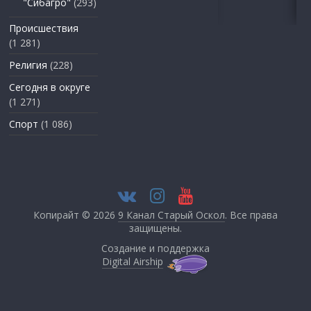
"Сибагро"
(293)
Происшествия
(1 281)
Религия
(228)
Сегодня в округе
(1 271)
Спорт
(1 086)
Копирайт © 2026
9 Канал Старый Оскол
. Все права
защищены.
Создание и поддержка
Digital Airship