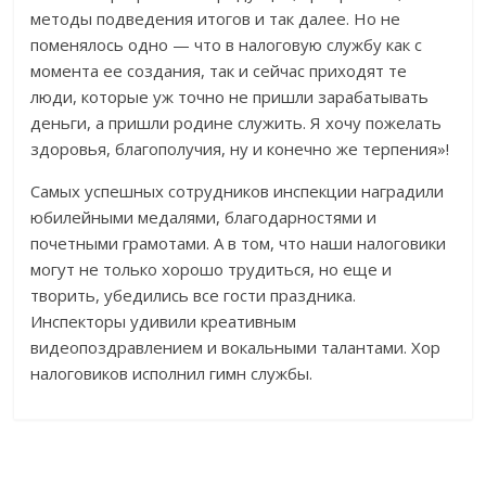
методы подведения итогов и так далее. Но не
поменялось одно — что в налоговую службу как с
момента ее создания, так и сейчас приходят те
люди, которые уж точно не пришли зарабатывать
деньги, а пришли родине служить. Я хочу пожелать
здоровья, благополучия, ну и конечно же терпения»!
Самых успешных сотрудников инспекции наградили
юбилейными медалями, благодарностями и
почетными грамотами. А в том, что наши налоговики
могут не только хорошо трудиться, но еще и
творить, убедились все гости праздника.
Инспекторы удивили креативным
видеопоздравлением и вокальными талантами. Хор
налоговиков исполнил гимн службы.