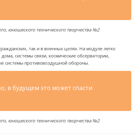
ого, юношеского технического творчества №2
ражданских, так и в военных целях. На модуле легко
дома, системы связи, космические обсерватории,
ые системы противовоздушной обороны.
но, в будущем это может спасти
ого, юношеского технического творчества №2