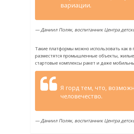
вариации.
— Даниил Поляк, воспитанник Центра детск
Такие платформы можно использовать как в г
разместятся промышленные объекты, жилые 
стартовые комплексы ракет и даже мобильн
Я горд тем, что, возмож
человечество.
— Даниил Поляк, воспитанник Центра детск