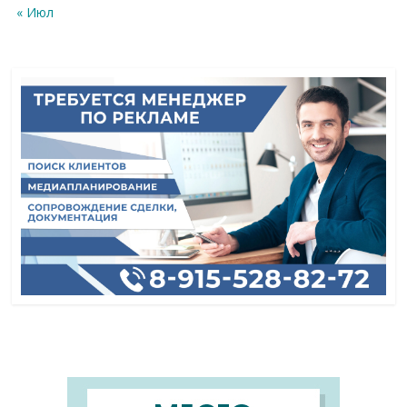
« Июл