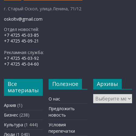
г. Старый Оскол, улица Ленина, 71/12
oskoltv@gmail.com
Отдел новостей:
+7 4725 45-03-85
+7 4725 45-09-21
Рекламная служба:
+7 4725 45-03-92
+7 4725 45-04-60
Все
Полезное
Архивы
материалы
Архивы
О нас
Архив
(1)
Предложить
Бизнес
(238)
новость
Культура
(1 444)
Условия
перепечатки
Люди
(1 040)