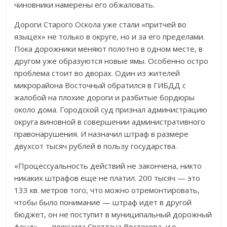
чиновники намерены его обжаловать.
Дороги Старого Оскола уже стали «притчей во
языцех» не только в округе, но и за его пределами.
Пока дорожники меняют полотно в одном месте, в
другом уже образуются новые ямы. Особенно остро
проблема стоит во дворах. Один из жителей
микрорайона Восточный обратился в ГИБДД с
жалобой на плохие дороги и разбитые бордюры
около дома. Городской суд признал администрацию
округа виновной в совершении административного
правонарушения. И назначил штраф в размере
двухсот тысяч рублей в пользу государства.
«Процессуальность действий не закончена, никто
никаких штрафов еще не платил. 200 тысяч — это
133 кв. метров того, что можно отремонтировать,
чтобы было понимание — штраф идет в другой
бюджет, он не поступит в муниципальный дорожный
фонд», — пояснила Светлана Востокова, и.о.