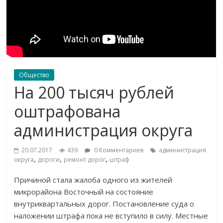
Общество
На 200 тысяч рублей
оштрафована
администрация округа
20.07.2017
439
0 Комментариев
администрация
,
,
,
округа
дороги
ремонт дорог
штраф
Причиной стала жалоба одного из жителей
микрорайона Восточный на состояние
внутриквартальных дорог. Постановление суда о
наложении штрафа пока не вступило в силу. Местные