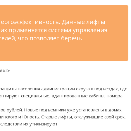
энергоэффективность. Данные лифты
их применяется система управления
елей, что позволяет беречь
вис»
 защиты населения администрации округа в подъездах, где
онтируют специальные, адаптированные кабины, номера
нов рублей. Новые подъемники уже установлены в домах
инского и Юность. Старые лифты, отслужившие свой срок,
следствии их утилизируют.