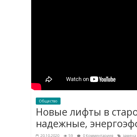
Общество
Новые лифты в старо
надежные, энергоэ
20.10.2020
59
0 Комментариев
замена