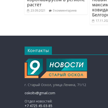
растёт
максим
ковида,
23.09.2021
0 комментариев
Белгор
17.11.20
Контакты
г. Старый Оскол, улица Ленина, 71/12
oskoltv@gmail.com
Отдел новостей:
+7 4725 45-03-85