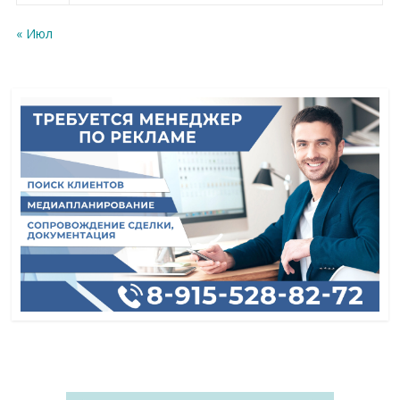
« Июл