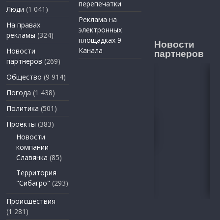
перепечатки
Люди
(1 041)
Реклама на
На правах
электронных
рекламы
(324)
площадках 9
Новости
Канала
Новости
партнеров
партнеров
(269)
Общество
(9 914)
Погода
(1 438)
Политика
(501)
Проекты
(383)
Новости
компании
Славянка
(85)
Территория
"Сибагро"
(293)
Происшествия
(1 281)