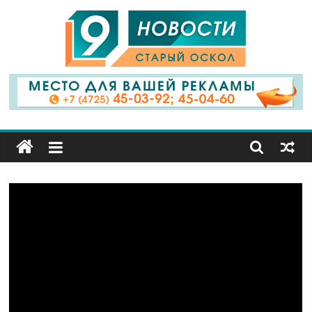
9
Канал
Старый
Оскол