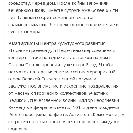
соседству, через дом. После войны закончили
вечернюю школу. Вместе супруги уже более 65-ти
лет. Главный секрет семейного счастья —
взаимопонимание, беспрекословное подчинение и
чувство юмора.
9 мая артисты Центра культурного развития
«Горняк» провели для Некрутенко персональный
концерт. Такие праздники с доставкой на дом в
Старом Осколе проводят уже второй год. Чтобы
несмотря на ограничение массовых мероприятий,
герои Великой Отечественной получили
заслуженное внимание и искренние поздравления
от местных творческих коллективов. Участник
Великой Отечественной войны Виктор Георгиевич
Кузнецов в феврале отметил 101-й день рождения.
26 лет прослужил во флоте. Артистов «Комсомольца»
встретил на своих ногах. А некоторым песням даже
подпевал.