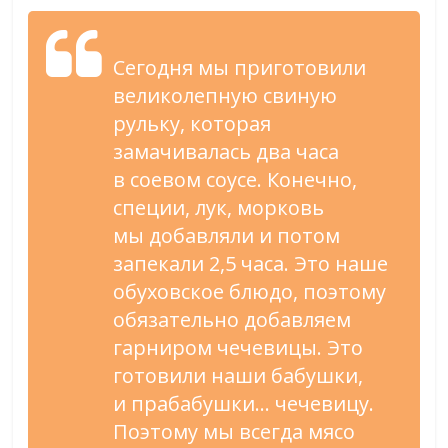
Сегодня мы
приготовили
великолепную свиную
рульку, которая
замачивалась два часа
в
соевом соусе. Конечно,
специи, лук, морковь
мы
добавляли и
потом
запекали 2,5 часа. Это наше
обуховское блюдо, поэтому
обязательно добавляем
гарниром чечевицы. Это
готовили наши бабушки,
и
прабабушки
…
чечевицу.
Поэтому мы
всегда мясо