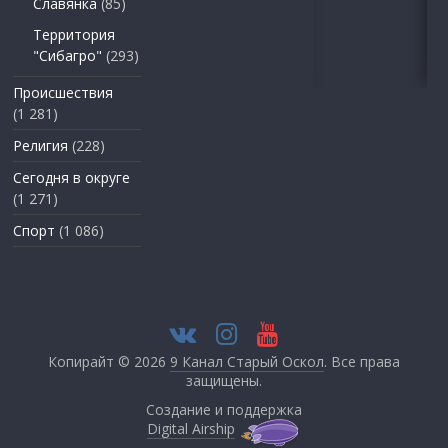
Славянка
(85)
Территория
"Сибагро"
(293)
Происшествия
(1 281)
Религия
(228)
Сегодня в округе
(1 271)
Спорт
(1 086)
Копирайт © 2026
9 Канал Старый Оскол
. Все права
защищены.
Создание и поддержка
Digital Airship