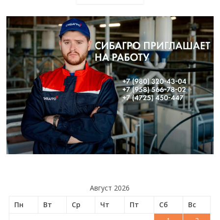
Август 2026
Пн
Вт
Ср
Чт
Пт
Сб
Вс