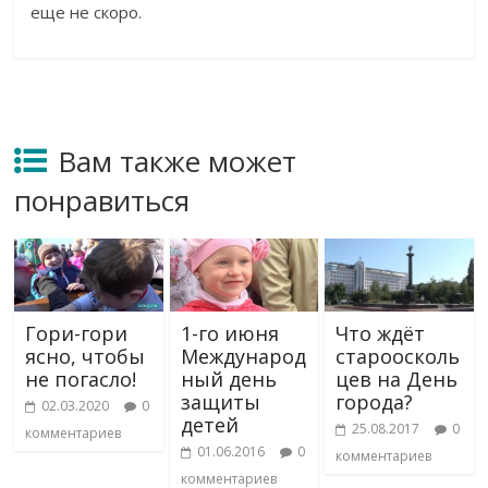
еще не
скоро.
Вам также может
понравиться
Гори-гори
1-го июня
Что ждёт
ясно, чтобы
Международ
староосколь
не погасло!
ный день
цев на День
защиты
города?
02.03.2020
0
детей
25.08.2017
0
комментариев
01.06.2016
0
комментариев
комментариев