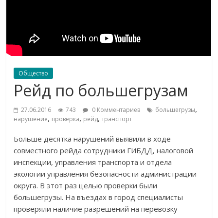
Общество
Рейд по большегрузам
,
27.06.2016
743
0 Комментариев
большегрузы
,
,
,
нарушение
проверка
рейд
транспорт
Больше десятка нарушений выявили в ходе
совместного рейда сотрудники ГИБДД, налоговой
инспекции, управления транспорта и отдела
экологии управления безопасности администрации
округа. В этот раз целью проверки были
большегрузы. На въездах в город специалисты
проверяли наличие разрешений на перевозку