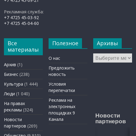
+7 4725 45-09-21
Рекламная служба:
+7 4725 45-03-92
+7 4725 45-04-60
Все
Полезное
Архивы
материалы
Архивы
О нас
Архив
(1)
Предложить
Бизнес
(238)
новость
Культура
(1 444)
Условия
перепечатки
Люди
(1 040)
Реклама на
На правах
электронных
рекламы
(324)
площадках 9
Новости
Канала
Новости
партнеров
партнеров
(269)
Общество
(9 910)