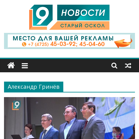
9
Канал
Старый
Оскол
Александр Гринёв