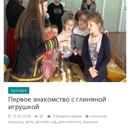
Культура
Первое знакомство с глиняной
игрушкой
15.03.2018
40
0 Комментариев
глиняная
,
,
,
,
игрушка
дети
детский сад
дом ремесел
малыши