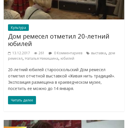
Культура
Дом ремесел отметил 20-летний
юбилей
,
13.12.2017
261
0 Комментариев
выставка
дом
,
,
ремесел
Наталья Никишина
юбилей
20-летний юбилей старооскольский Дом ремесел
отметил отчетной выставкой «Живая нить традиций».
Экспозиция размещена в краеведческом музее,
посетить ее можно до 14 января.
Читать далее