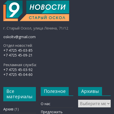
г. Старый Оскол, улица Ленина, 71/12
oskoltv@gmail.com
Отдел новостей:
+7 4725 45-03-85
+7 4725 45-09-21
Рекламная служба:
+7 4725 45-03-92
+7 4725 45-04-60
Все
Полезное
Архивы
материалы
Архивы
О нас
Архив
(1)
Предложить