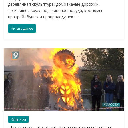
деревянная скульптура, домотканые дорожки,
тончайшее кружево, глиняная посуда, костюмы
прапрабабушек и прапрадедушек —
Читать далее
Культура
На открытии этнопространства в