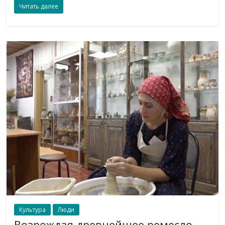
Читать далее
Культура
Люди
Возрождая древнейшее ремесло