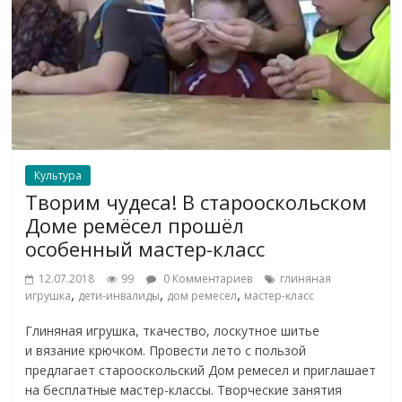
Культура
Творим чудеса! В старооскольском
Доме ремёсел прошёл
особенный мастер-класс
12.07.2018
99
0 Комментариев
глиняная
,
,
,
игрушка
дети-инвалиды
дом ремесел
мастер-класс
Глиняная игрушка, ткачество, лоскутное шитье
и вязание крючком. Провести лето с пользой
предлагает старооскольский Дом ремесел и приглашает
на бесплатные мастер-классы. Творческие занятия