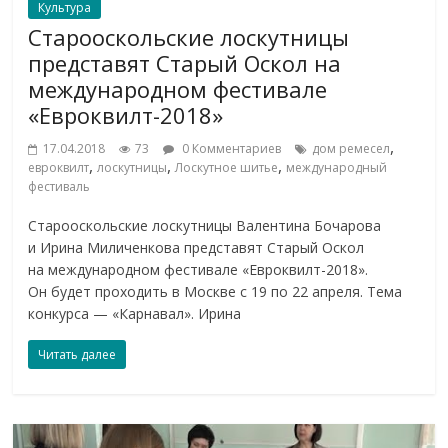
Культура
Старооскольские лоскутницы
представят Старый Оскол на
международном фестивале
«Евроквилт-2018»
,
17.04.2018
73
0 Комментариев
дом ремесел
,
,
,
евроквилт
лоскутницы
Лоскутное шитье
международный
фестиваль
Старооскольские лоскутницы Валентина Бочарова
и Ирина Миличенкова представят Старый Оскол
на международном фестивале «Евроквилт-2018».
Он будет проходить в Москве с 19 по 22 апреля. Тема
конкурса — «Карнавал». Ирина
Читать далее