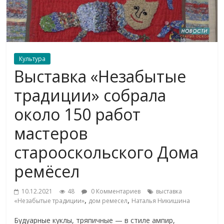
Культура
Выставка «Незабытые
традиции» собрала
около 150 работ
мастеров
старооскольского Дома
ремёсел
10.12.2021
48
0 Комментариев
выставка
,
,
«Незабытые традиции»
дом ремесел
Наталья Никишина
Будуарные куклы, тряпичные — в стиле ампир,