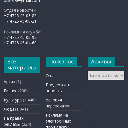
oskoltv@gmail.com
Отдел новостей:
+7 4725 45-03-85
+7 4725 45-09-21
Рекламная служба:
+7 4725 45-03-92
+7 4725 45-04-60
Все
Полезное
Архивы
материалы
Архивы
О нас
Архив
(1)
Предложить
Бизнес
(238)
новость
Культура
(1 446)
Условия
перепечатки
Люди
(1 041)
Реклама на
На правах
электронных
рекламы
(324)
площадках 9