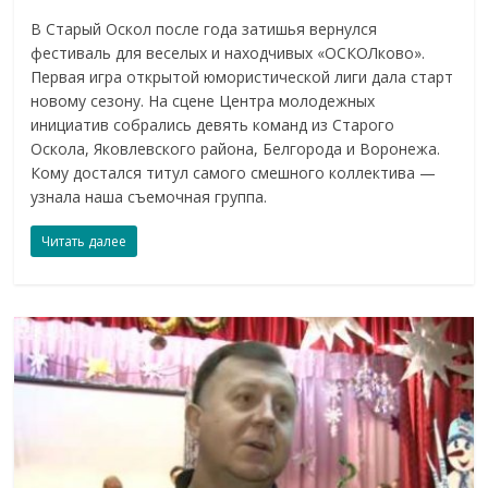
В Старый Оскол после года затишья вернулся
фестиваль для веселых и находчивых «ОСКОЛково».
Первая игра открытой юмористической лиги дала старт
новому сезону. На сцене Центра молодежных
инициатив собрались девять команд из Старого
Оскола, Яковлевского района, Белгорода и Воронежа.
Кому достался титул самого смешного коллектива —
узнала наша съемочная группа.
Читать далее