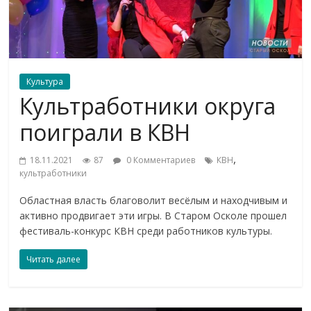
Культура
Культработники округа
поиграли в КВН
,
18.11.2021
87
0 Комментариев
КВН
культработники
Областная власть благоволит весёлым и находчивым и
активно продвигает эти игры. В Старом Осколе прошел
фестиваль-конкурс КВН среди работников культуры.
Читать далее