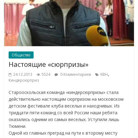
Общество
Настоящие «сюрпризы»
,
24.12.2013
5524
0 Комментариев
КВН
Киндерсюрприз
Старооскольская команда «киндерсюрпризы» стала
действительно настоящим сюрпризом на московском
детском фестивале клуба веселых и находчивых. Из
тридцати пяти команд со всей России наши ребята
оказались одними из самых веселых. Уступили лишь
Тюмени.
Одной из главных преград на пути к второму месту