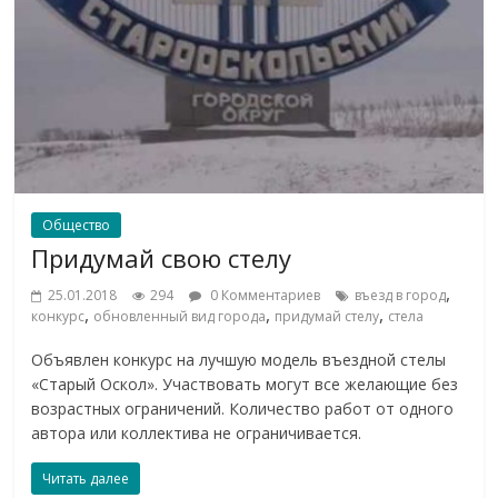
Общество
Придумай свою стелу
,
25.01.2018
294
0 Комментариев
въезд в город
,
,
,
конкурс
обновленный вид города
придумай стелу
стела
Объявлен конкурс на лучшую модель въездной стелы
«Старый Оскол». Участвовать могут все желающие без
возрастных ограничений. Количество работ от одного
автора или коллектива не ограничивается.
Читать далее