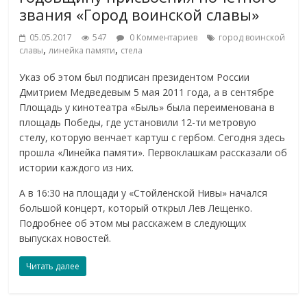
звания «Город воинской славы»
05.05.2017
547
0 Комментариев
город воинской
,
,
славы
линейка памяти
стела
Указ об этом был подписан президентом России
Дмитрием Медведевым 5 мая 2011 года, а в сентябре
Площадь у кинотеатра «Быль» была переименована в
площадь Победы, где установили 12-ти метровую
стелу, которую венчает картуш с гербом. Сегодня здесь
прошла «Линейка памяти». Первоклашкам рассказали об
истории каждого из них.
А в 16:30 на площади у «Стойленской Нивы» начался
большой концерт, который открыл Лев Лещенко.
Подробнее об этом мы расскажем в следующих
выпусках новостей.
Читать далее