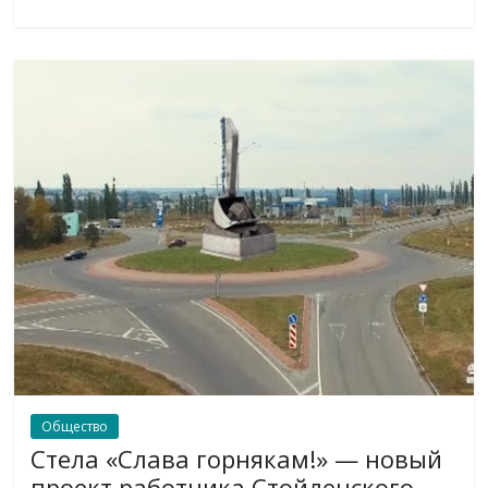
Общество
Стела «Слава горнякам!» — новый
проект работника Стойленского