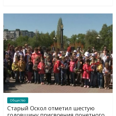
Общество
Старый Оскол отметил шестую
годовщину присвоения почетного