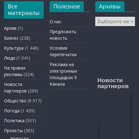
Все
Полезное
Архивы
материалы
Архивы
О нас
Архив
(1)
Предложить
Бизнес
(238)
новость
Культура
(1 446)
Условия
перепечатки
Люди
(1 041)
Реклама на
На правах
электронных
рекламы
(324)
площадках 9
Новости
Канала
Новости
партнеров
партнеров
(269)
Общество
(9 917)
Погода
(1 439)
Политика
(501)
Проекты
(383)
Новости