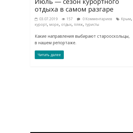
Июль — сезон курортного
отдыха в самом разгаре
,
03.07.2019
157
0 Комментариев
Крым
,
,
,
,
курорт
море
отдых
пляж
туристы
Какие направления выбирают старооскольцы,
в нашем репортаже.
Читать далее