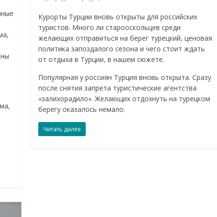
нные
Курорты Турции вновь открыты для российских
туристов. Много ли старооскольцев среди
ма,
желающих отправиться на берег турецкий, ценовая
политика запоздалого сезона и чего стоит ждать
рны
от отдыха в Турции, в нашем сюжете.
Популярная у россиян Турция вновь открыта. Сразу
после снятия запрета туристические агентства
«залихорадило». Желающих отдохнуть на турецком
ма,
берегу оказалось немало.
Читать далее