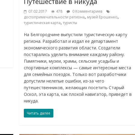
Путешествие в никуда
07.02.2017
478
0 Комментариев
,
,
достопримечательности региона
музей Ерошенко
,
туристическая карта
туристы
На Белгородчине выпустили туристическую карту
региона. Разработал и издал ее департамент
экономического развития области. Создатели
постарались уделить внимание каждому району.
Памятники, музеи, храмы, сельские усадьбы и
спортивные комплексы — самые интересные места
для семейных поездок. Только вот разработчики
допустили нелепые ошибки, из-за чего
путешественников, желающих посетить Старый
Оскол, эта карта, как плохой навигатор, приведет в
никуда.
Читать далее