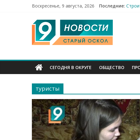
Воскресенье, 9 августа, 2026
Последние:
Строи
Празд
9
Погод
12 че
49,5 
Канал
Старый
СЕГОДНЯ В ОКРУГЕ
ОБЩЕСТВО
ПР
Оскол
туристы