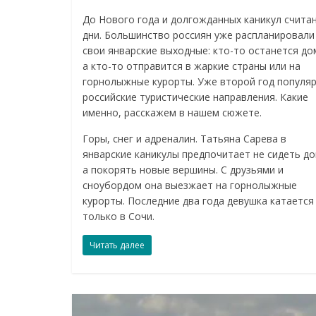
До Нового года и долгожданных каникул счита
дни. Большинство россиян уже распланировали
свои январские выходные: кто-то останется до
а кто-то отправится в жаркие страны или на
горнолыжные курорты. Уже второй год популя
российские туристические направления. Какие
именно, расскажем в нашем сюжете.
Горы, снег и адреналин. Татьяна Сарева в
январские каникулы предпочитает не сидеть до
а покорять новые вершины. С друзьями и
сноубордом она выезжает на горнолыжные
курорты. Последние два года девушка катается
только в Сочи.
Читать далее