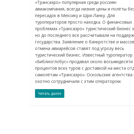
«Трансаэро» популярная среди россиян
авиакомпания, всегда низкие цены и полёты бе
пересадок в Мексику и Шри-Ланку. Для
туроператоров просто находка. О финансовых
проблемах «Трансаэро» туристический бизнес з
но до последнего все рассчитывали на поддерж
государства. Заявление о банкротстве и массо
отмена авиарейсов ставят под угрозу весь
туристический бизнес. Известный туроператор
«Библиоглобус» продавал около восьмидесяти
процентов всех туров с доставкой на места от
самолётам «Трансаэро». Оскольские агентства
охотно сотрудничали с этим оператором.
Читать далее