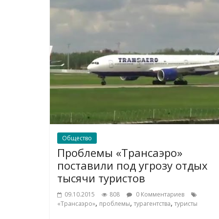
Общество
Проблемы «Трансаэро»
поставили под угрозу отдых
тысячи туристов
09.10.2015
808
0 Комментариев
,
,
,
«Трансаэро»
проблемы
турагентства
туристы