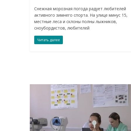
Снежная морозная погода радует любителей
активного зимнего спорта. На улице минус 15,
местные леса и склоны полны лыжников,
сноубордистов, любителей
Читать далее