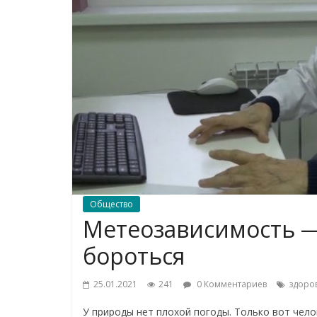
Общество
Метеозависимость — 
бороться
25.01.2021
241
0 Комментариев
здоро
У природы нет плохой погоды. Только вот чело