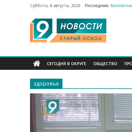
Суббота, 8 августа, 2026
Последние:
Праздник 
Бесплатна
9
12 челове
49,5 млн 
Строители
Канал
Старый
СЕГОДНЯ В ОКРУГЕ
ОБЩЕСТВО
ПР
Оскол
здоровье