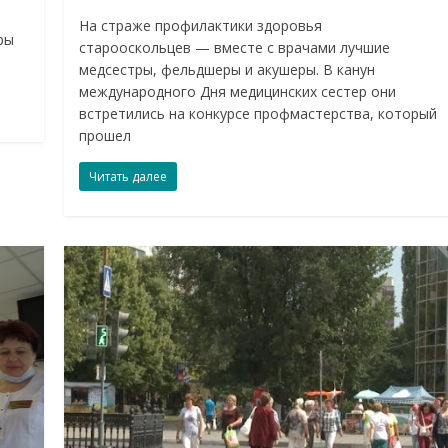
На страже профилактики здоровья
ры
старооскольцев — вместе с врачами лучшие
медсестры, фельдшеры и акушеры. В канун
международного Дня медицинских сестер они
встретились на конкурсе профмастерства, который
прошел
Читать далее