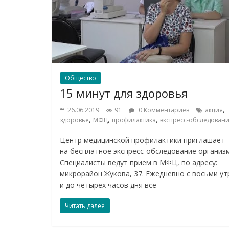
Общество
15 минут для здоровья
,
26.06.2019
91
0 Комментариев
акция
,
,
,
здоровье
МФЦ
профилактика
экспресс-обследован
Центр медицинской профилактики приглашает
на бесплатное экспресс-обследование организм
Специалисты ведут прием в МФЦ, по адресу:
микрорайон Жукова, 37. Ежедневно с восьми ут
и до четырех часов дня все
Читать далее