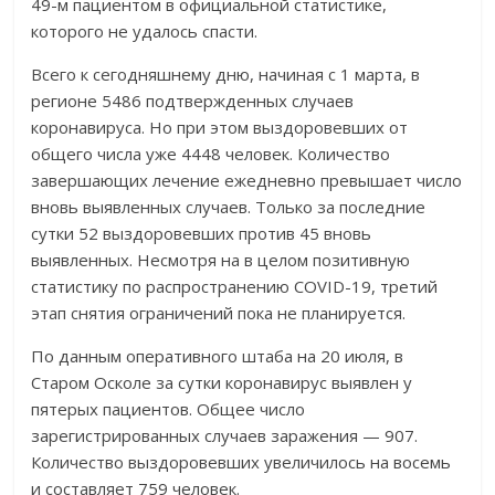
49-м пациентом в официальной статистике,
которого не удалось спасти.
Всего к сегодняшнему дню, начиная с 1 марта, в
регионе 5486 подтвержденных случаев
коронавируса. Но при этом выздоровевших от
общего числа уже 4448 человек. Количество
завершающих лечение ежедневно превышает число
вновь выявленных случаев. Только за последние
сутки 52 выздоровевших против 45 вновь
выявленных. Несмотря на в целом позитивную
статистику по распространению COVID-19, третий
этап снятия ограничений пока не планируется.
По данным оперативного штаба на 20 июля, в
Старом Осколе за сутки коронавирус выявлен у
пятерых пациентов. Общее число
зарегистрированных случаев заражения — 907.
Количество выздоровевших увеличилось на восемь
и составляет 759 человек.