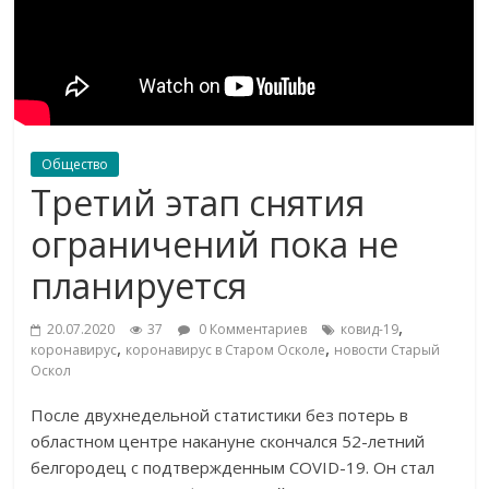
Общество
Третий этап снятия
ограничений пока не
планируется
,
20.07.2020
37
0 Комментариев
ковид-19
,
,
коронавирус
коронавирус в Старом Осколе
новости Старый
Оскол
После двухнедельной статистики без потерь в
областном центре накануне скончался 52-летний
белгородец с подтвержденным COVID-19. Он стал