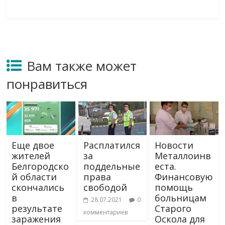
Вам также может
понравиться
Еще двое
Расплатился
Новости
жителей
за
Металлоинв
Белгородско
поддельные
еста.
й области
права
Финансовую
скончались
свободой
помощь
в
больницам
28.07.2021
0
результате
Старого
комментариев
заражения
Оскола для