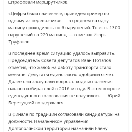
штрафовали маршрутчиков.
«Цифры были плачевные, приведем пример по
одному из перевозчиков — в среднем на одну
машину приходилось по 6 нарушений. То есть 1300
нарушений на 220 машин», — отметил Игорь
Труфанов.
В последнее время ситуацию удалось выправить.
Председатель Совета депутатов Иван Потапов
отметил, что жалоб на работу транспорта стало
меньше. Депутаты единогласно одобрили отчет.
Далее они заслушали вопрос о ходе исполнения
наказов избирателей в 2016-м году. В этом вопросе
единодушного голосования не получилось — Юрий
Березуцкий воздержался.
В финале по традиции согласовали кандидатуры на
должности. Начальником управления
Долгополянской территории назначили Елену