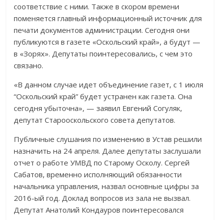
соответствие с ними. Также в скором времени
поменяется главный информационный источник для
печати документов администрации. Сегодня они
публикуются в газете «Оскольский край», а будут —
в «Зорях». Депутаты поинтересовались, с чем это
связано.
«В данном случае идет объединение газет, с 1 июля
“Оскольский край” будет устранен как газета. Она
сегодня убыточна», — заявил Евгений Согуляк,
депутат Старооскольского совета депутатов.
Публичные слушания по изменению в Устав решили
назначить на 24 апреля. Далее депутаты заслушали
отчет о работе УМВД по Старому Осколу. Сергей
Сабатов, временно исполняющий обязанности
начальника управления, назвал основные цифры за
2016-ый год. Доклад вопросов из зала не вызвал.
Депутат Анатолий Кондауров поинтересовался