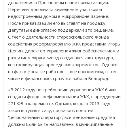
дополнения в Прогнозном плане приватизации.
Перечень дополнили земельным участком и
недостроенным домом в микрорайоне Заречье.
После приватизации его выставят на продажу.
Депутаты единогласно поддержали это решение.
Отчет о деятельности старооскольского Фонда
содействия реформированию ЖКХ представил Игорь
Щепин, директор Управления жизнеобеспечением и
развитием округа. Фонд создавался как структура,
контролирующая проведение капремонтов. Однако
по факту фонд не работал — все полномочия, в том
числе и финансовые, сразу же забрал Белгород.
«В 2012 году по требованию управления ЖКХ были
созданы фонды реформирования ЖКХ, в преддверии
271 ФЗ о капремонте. Однако, когда в 2013 году
закон вступил в силу, появилось понятие
“региональный оператор”, все денежные средства
должны были быть направлены в муниципальные