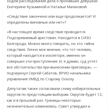
ходом расследования дела о пропавших девушках
Екатерине Кузьминой и Натальи Малаховой:
«Следствие закончено или еще продолжается? И
определены виновные или нет»?
«В настоящее время следствие проводится.
Подозреваемый арестован. Находится в СИЗО
Белгорода. Можно много говорить, но это тайна
следствия. Лично мое мнение, что тот человек,
который находится в изоляторе, именно он
совершил эти преступления. И, я думаю, суд учтет
все обстоятельства при вынесении приговора», —
подчеркнул Сергей Сабатов, ВРИО начальника
управления УМВД по Старому Осколу.
Депутатам также согласовали схему избирательных
округов по предстоящим выборам. Округов будет 12,
как и в прошлый раз. Границы некоторых
незначительно изменились. Совет утвердил и