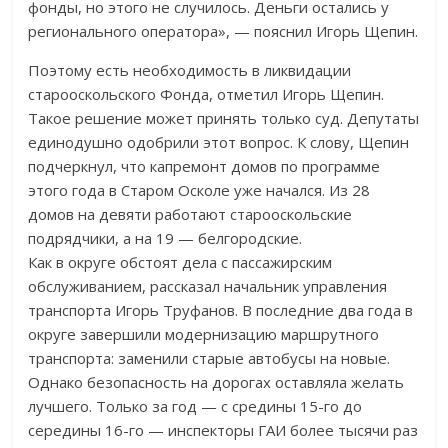
фонды, но этого не случилось. Деньги остались у
регионального оператора», — пояснил Игорь Щепин.
Поэтому есть необходимость в ликвидации
старооскольского Фонда, отметил Игорь Щепин.
Такое решение может принять только суд. Депутаты
единодушно одобрили этот вопрос. К слову, Щепин
подчеркнул, что капремонт домов по программе
этого года в Старом Осколе уже начался. Из 28
домов на девяти работают старооскольские
подрядчики, а на 19 — белгородские.
Как в округе обстоят дела с пассажирским
обслуживанием, рассказал начальник управления
транспорта Игорь Труфанов. В последние два года в
округе завершили модернизацию маршрутного
транспорта: заменили старые автобусы на новые.
Однако безопасность на дорогах оставляла желать
лучшего. Только за год — с средины 15-го до
середины 16-го — инспекторы ГАИ более тысячи раз