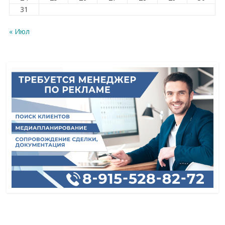
31
« Июл