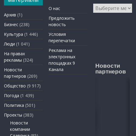
Архивы
О нас
Архив
(1)
Предложить
Бизнес
(238)
новость
Культура
(1 446)
Условия
перепечатки
Люди
(1 041)
Реклама на
На правах
электронных
рекламы
(324)
площадках 9
Новости
Канала
Новости
партнеров
партнеров
(269)
Общество
(9 917)
Погода
(1 439)
Политика
(501)
Проекты
(383)
Новости
компании
Славянка
(85)