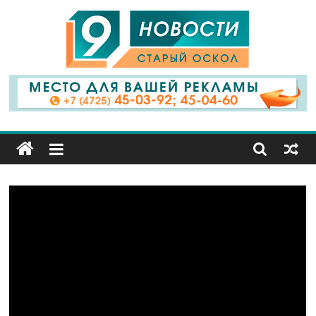
9
Канал
Старый
Оскол