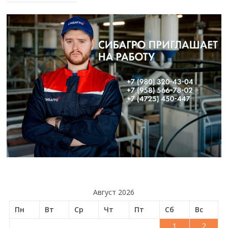
Август 2026
Пн
Вт
Ср
Чт
Пт
Сб
Вс
1
2