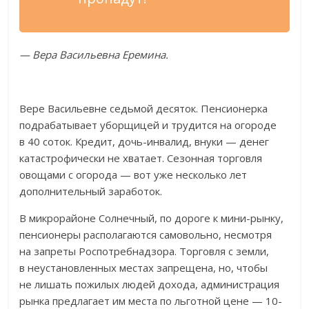
—
Вера Васильевна Еремина.
Вере Васильевне седьмой десяток. Пенсионерка
подрабатывает уборщицей и
трудится на
огороде
в
40 соток. Кредит,
дочь-инвалид
, внуки
—
денег
катастрофически не
хватает. Сезонная торговля
овощами с
огорода
—
вот уже несколько лет
дополнительный заработок.
В
микрорайоне Солнечный, по
дороге к
мини-рынку
,
пенсионеры располагаются самовольно, несмотря
на
запреты Роспотребнадзора. Торговля с
земли,
в
неустановленных местах запрещена, но, чтобы
не
лишать пожилых людей дохода, администрация
рынка предлагает им
места по
льготной цене
—
10-