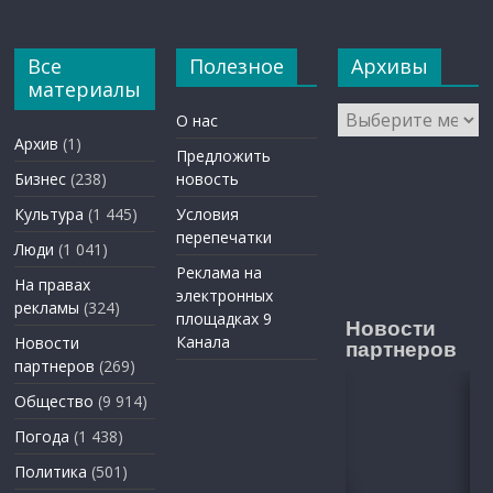
Все
Полезное
Архивы
материалы
Архивы
О нас
Архив
(1)
Предложить
Бизнес
(238)
новость
Культура
(1 445)
Условия
перепечатки
Люди
(1 041)
Реклама на
На правах
электронных
рекламы
(324)
площадках 9
Новости
Канала
Новости
партнеров
партнеров
(269)
Общество
(9 914)
Погода
(1 438)
Политика
(501)