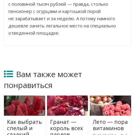
с
половиной тысяч рублей
—
правда, столько
пенсионер с
огурцами и
картошкой порой
не
зарабатывает и
за
неделю. А
потому намного
дешевле занять легальное место на
специально
отведенной площадке.
Вам также может
понравиться
Как выбрать
Гранат —
Лето — пора
спелый и
король всех
витаминов
сладкий
плодов