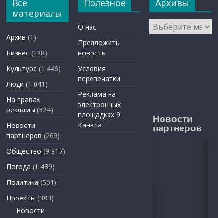
Все
Полезное
Архивы
материалы
Архивы
О нас
Архив
(1)
Предложить
Бизнес
(238)
новость
Культура
(1 446)
Условия
перепечатки
Люди
(1 041)
Реклама на
На правах
электронных
рекламы
(324)
площадках 9
Новости
Канала
Новости
партнеров
партнеров
(269)
Общество
(9 917)
Погода
(1 439)
Политика
(501)
Проекты
(383)
Новости