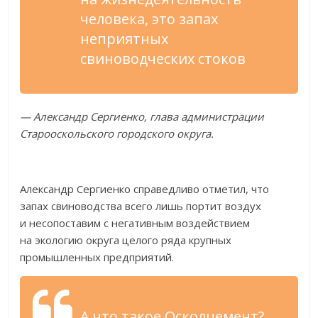
человека, это запах
неприятных
свиноводческих стоков
—
Александр Сергиенко, глава администрации
Старооскольского городского округа.
Александр Сергиенко справедливо отметил, что
запах свиноводства всего лишь портит воздух
и
несопоставим с
негативным воздействием
на
экологию округа целого ряда крупных
промышленных предприятий.
А
что такое Осколцемент?