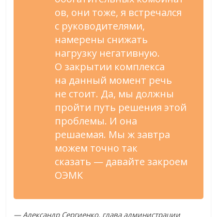
ов, они тоже, я
встречался
с
руководителями,
намерены снижать
нагрузку негативную.
О
закрытии комплекса
на
данный момент речь
не
стоит. Да, мы
должны
пройти путь решения этой
проблемы. И
она
решаемая. Мы
ж завтра
можем точно так
сказать
—
давайте закроем
ОЭМК
—
Александр Сергиенко, глава администрации