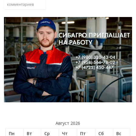
комментариев
Август 2026
Пн
Вт
Ср
Чт
Пт
Сб
Вс