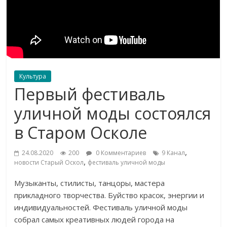
Культура
Первый фестиваль
уличной моды состоялся
в Старом Осколе
,
24.08.2020
200
0 Комментариев
9 Канал
,
новости Старый Оскол
фестиваль уличной моды
Музыканты, стилисты, танцоры, мастера
прикладного творчества. Буйство красок, энергии и
индивидуальностей. Фестиваль уличной моды
собрал самых креативных людей города на