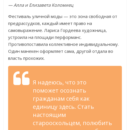
— Алла и Елизавета Коломиец
Фестиваль уличной моды — это зона свободная от
предрассудков, каждый имеет право на
самовыражение. Лариса Гордеева художница,
устроила на площади перформанс.
Противопоставила коллективное индивидуальному.
Один манекен оформляет сама, другой отдала во
власть прохожих.
Я надеюсь, что это
поможет осознать
гражданам себя как
единицу здесь. Стать
настоящим
старооскольцем, полюбить