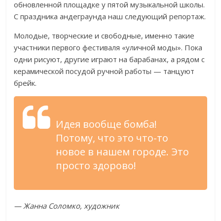
обновленной площадке у пятой музыкальной школы.
С праздника андеграунда наш следующий репортаж.
Молодые, творческие и свободные, именно такие
участники первого фестиваля «уличной моды». Пока
одни рисуют, другие играют на барабанах, а рядом с
керамической посудой ручной работы — танцуют
брейк.
Идея вообще бомба!
Потому, что это что-то
новое в нашем городе. Это
просто здорово!
— Жанна Соломко, художник