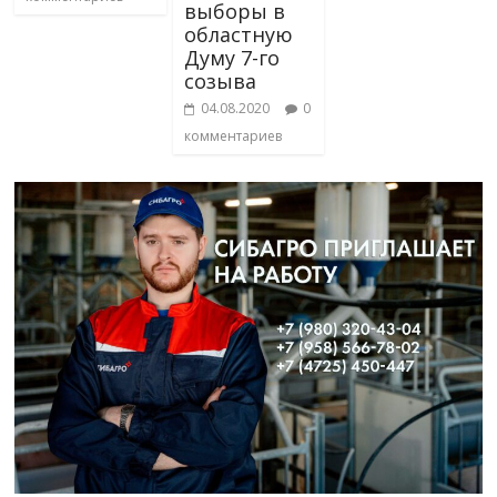
выборы в
областную
Думу 7-го
созыва
04.08.2020
0
комментариев