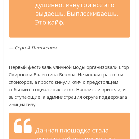
душевно, изнутри все это
выдаешь. Выплескиваешь.
Это кайф.
— Cергей Плискевич
Первый фестиваль уличной моды организовали Егор
Смирнов и Валентина Быкова. Не искали грантов и
спонсоров, а просто кинули клич о предстоящем
событии в социальных сетях. Нашлись и зрители, и
выступающие, а администрация округа поддержала
инициативу.
Данная площадка стала
актуальной не только для