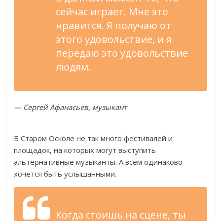
сейчас играет. Мне это
нравится. Я получаю от
этого удовольствие, и я
передаю это удовольствие
людям.
— Сергей Афанасьев, музыкант
В Старом Осколе не так много фестивалей и
площадок, на которых могут выступить
альтернативные музыканты. А всем одинаково
хочется быть услышанными.
Когда стоишь на сцене, ты