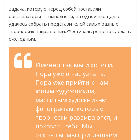
Задача, которую перед собой поставили
организаторы — выполнена, на одной площадке
удалось собрать представителей самых разных
творческих направлений. Фестиваль решено сделать
ежегодным.
Именно так мы и хотели.
Пора уже о нас узнать.
Пора уже прийти к нам
юным художникам,
маститым художникам,
фотографам, которые
творчески развиваются, и
показать себя. Мы
открыты, мы приглашаем