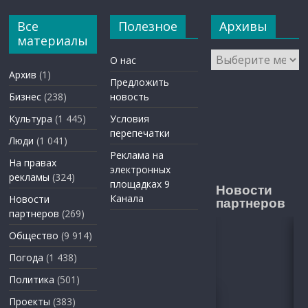
Все
Полезное
Архивы
материалы
Архивы
О нас
Архив
(1)
Предложить
Бизнес
(238)
новость
Культура
(1 445)
Условия
перепечатки
Люди
(1 041)
Реклама на
На правах
электронных
рекламы
(324)
площадках 9
Новости
Канала
Новости
партнеров
партнеров
(269)
Общество
(9 914)
Погода
(1 438)
Политика
(501)
Проекты
(383)