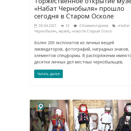
Торжественное открытие муз
«Набат Чернобыля» прошло
сегодня в Старом Осколе
26.04.2021
32
0 Комментариев
«Набат
,
,
Чернобыля»
музей
новости Старый Оскол
Более 200 экспонатов из личных вещей
ликвидаторов, фотографий, наградных знаков,
элементов спецформы. В распоряжении имеют
десятки личных дел местных чернобыльцев,
Читать далее