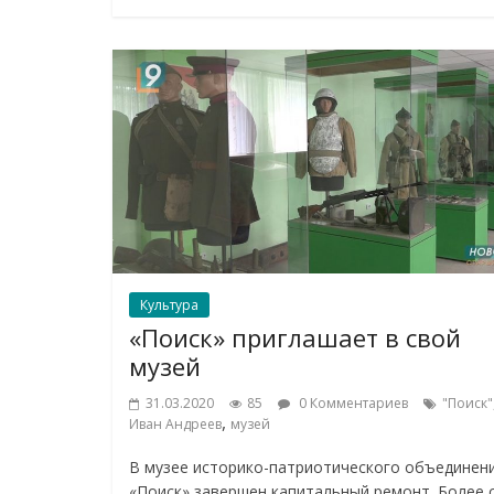
Культура
«Поиск» приглашает в свой
музей
31.03.2020
85
0 Комментариев
"Поиск"
,
Иван Андреев
музей
В музее историко-патриотического объединен
«Поиск» завершен капитальный ремонт. Более 