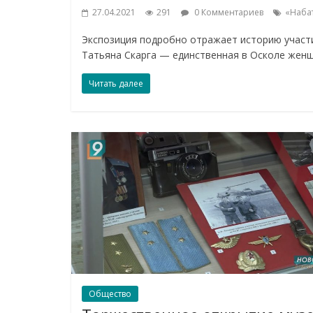
27.04.2021
291
0 Комментариев
«Наба
Экспозиция подробно отражает историю участи
Татьяна Скарга — единственная в Осколе жен
Читать далее
Общество