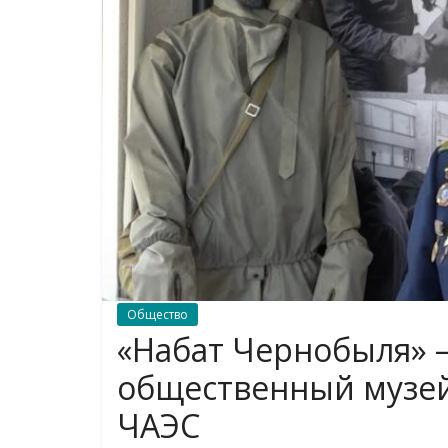
Общество
«Набат Чернобыля» –
общественный музей
ЧАЭС