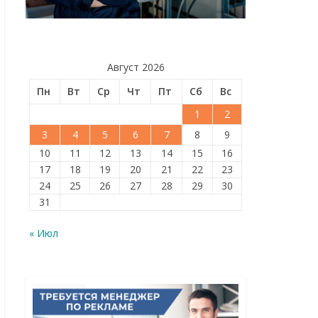
Август 2026
Пн
Вт
Ср
Чт
Пт
Сб
Вс
1
2
3
4
5
6
7
8
9
10
11
12
13
14
15
16
17
18
19
20
21
22
23
24
25
26
27
28
29
30
31
« Июл