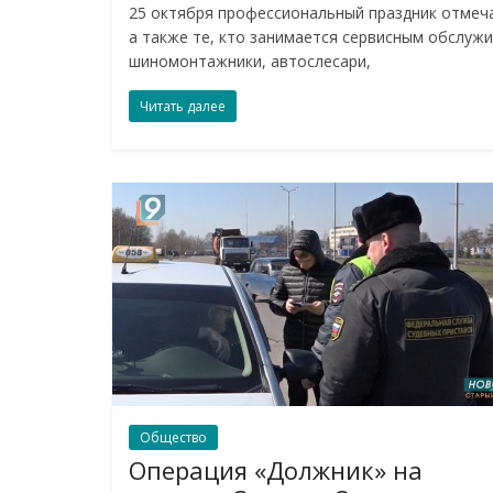
25 октября профессиональный праздник отмеч
а также те, кто занимается сервисным обслуж
шиномонтажники, автослесари,
Читать далее
Общество
Операция «Должник» на