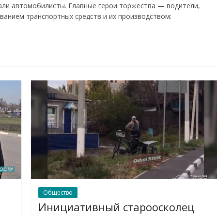
али автомобилисты. Главные герои торжества — водители,
иванием транспортных средств и их производством:
Общество
Инициативный староосколец