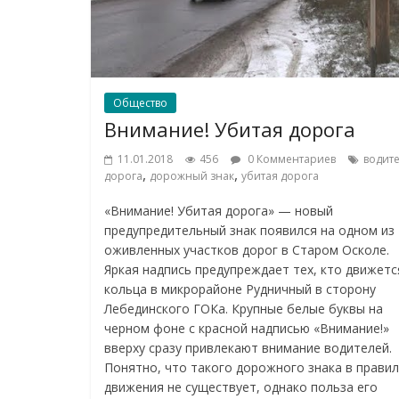
Общество
Внимание! Убитая дорога
11.01.2018
456
0 Комментариев
водит
,
,
дорога
дорожный знак
убитая дорога
«Внимание! Убитая дорога» — новый
предупредительный знак появился на одном из
оживленных участков дорог в Старом Осколе.
Яркая надпись предупреждает тех, кто движетс
кольца в микрорайоне Рудничный в сторону
Лебединского ГОКа. Крупные белые буквы на
черном фоне с красной надписью «Внимание!»
вверху сразу привлекают внимание водителей.
Понятно, что такого дорожного знака в правил
движения не существует, однако польза его