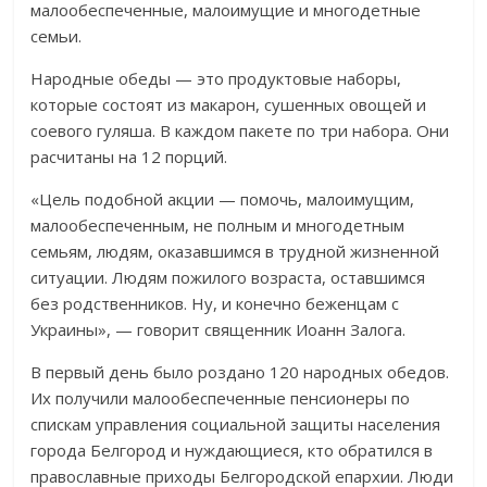
малообеспеченные, малоимущие и многодетные
семьи.
Народные обеды — это продуктовые наборы,
которые состоят из макарон, сушенных овощей и
соевого гуляша. В каждом пакете по три набора. Они
расчитаны на 12 порций.
«Цель подобной акции — помочь, малоимущим,
малообеспеченным, не полным и многодетным
семьям, людям, оказавшимся в трудной жизненной
ситуации. Людям пожилого возраста, оставшимся
без родственников. Ну, и конечно беженцам с
Украины», — говорит священник Иоанн Залога.
В первый день было роздано 120 народных обедов.
Их получили малообеспеченные пенсионеры по
спискам управления социальной защиты населения
города Белгород и нуждающиеся, кто обратился в
православные приходы Белгородской епархии. Люди