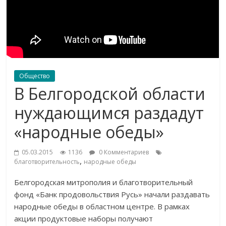
Общество
В Белгородской области
нуждающимся раздадут
«народные обеды»
05.03.2015
1136
0 Комментариев
,
благотворительность
народные обеды
Белгородская митрополия и благотворительный
фонд «Банк продовольствия Русь» начали раздавать
народные обеды в областном центре. В рамках
акции продуктовые наборы получают