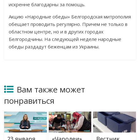
искренне благодарны за помощь.
Акцию «Народные обеды» Белгородская митрополия
обещает проводить регулярно. Причем не только в
областном центре, но и в других городах
Белгородчины. На следующей неделе народные
обеды раздадут беженцам из Украины.
Вам также может
понравиться
23 января
«Чародеи»
Вестник