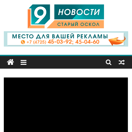
9
Канал
Старый
Оскол